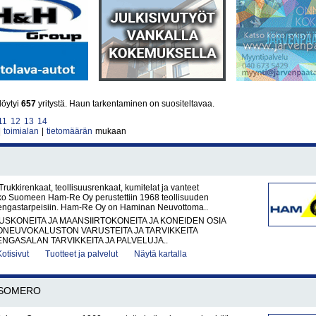
löytyi
657
yritystä. Haun tarkentaminen on suositeltavaa.
11
12
13
14
|
toimialan
|
tietomäärän
mukaan
ukkirenkaat, teollisuusrenkaat, kumitelat ja vanteet
o Suomeen Ham-Re Oy perustettiin 1968 teollisuuden
rengastarpeisiin. Ham-Re Oy on Haminan Neuvottoma..
KONEITA JA MAANSIIRTOKONEITA JA KONEIDEN OSIA
ONEUVOKALUSTON VARUSTEITA JA TARVIKKEITA
ENGASALAN TARVIKKEITA JA PALVELUJA..
Kotisivut
Tuotteet ja palvelut
Näytä kartalla
SOMERO