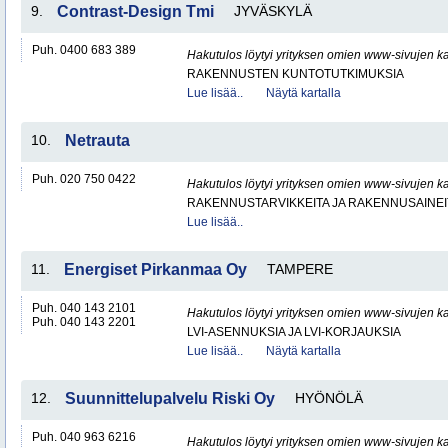
9.
Contrast-Design Tmi
JYVÄSKYLÄ
Puh. 0400 683 389
Hakutulos löytyi yrityksen omien www-sivujen ka
RAKENNUSTEN KUNTOTUTKIMUKSIA
Lue lisää..
Näytä kartalla
10.
Netrauta
Puh. 020 750 0422
Hakutulos löytyi yrityksen omien www-sivujen ka
RAKENNUSTARVIKKEITA JA RAKENNUSAINEI
Lue lisää..
11.
Energiset Pirkanmaa Oy
TAMPERE
Puh. 040 143 2101
Hakutulos löytyi yrityksen omien www-sivujen ka
Puh. 040 143 2201
LVI-ASENNUKSIA JA LVI-KORJAUKSIA
Lue lisää..
Näytä kartalla
12.
Suunnittelupalvelu Riski Oy
HYÖNÖLÄ
Puh. 040 963 6216
Hakutulos löytyi yrityksen omien www-sivujen ka