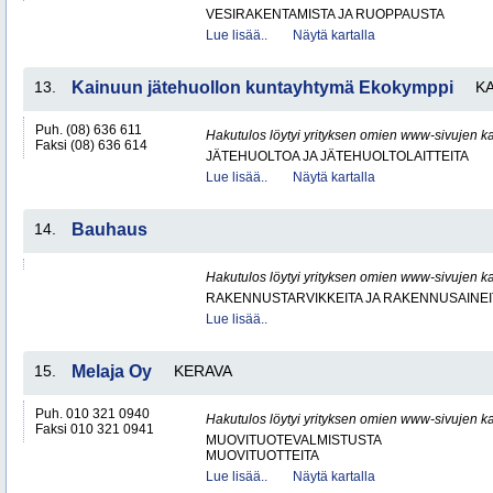
VESIRAKENTAMISTA JA RUOPPAUSTA
Lue lisää..
Näytä kartalla
13.
Kainuun jätehuollon kuntayhtymä Ekokymppi
K
Puh. (08) 636 611
Hakutulos löytyi yrityksen omien www-sivujen ka
Faksi (08) 636 614
JÄTEHUOLTOA JA JÄTEHUOLTOLAITTEITA
Lue lisää..
Näytä kartalla
14.
Bauhaus
Hakutulos löytyi yrityksen omien www-sivujen ka
RAKENNUSTARVIKKEITA JA RAKENNUSAINEI
Lue lisää..
15.
Melaja Oy
KERAVA
Puh. 010 321 0940
Hakutulos löytyi yrityksen omien www-sivujen ka
Faksi 010 321 0941
MUOVITUOTEVALMISTUSTA
MUOVITUOTTEITA
Lue lisää..
Näytä kartalla