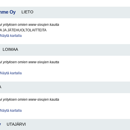
umme Oy
LIETO
yi yrityksen omien www-sivujen kautta
 JA JÄTEHUOLTOLAITTEITA
Näytä kartalla
LOIMAA
yi yrityksen omien www-sivujen kautta
Näytä kartalla
A
yi yrityksen omien www-sivujen kautta
Näytä kartalla
y
UTAJÄRVI