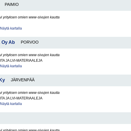
PAIMIO
yi yrityksen omien www-sivujen kautta
Näytä kartalla
L Oy Ab
PORVOO
yi yrityksen omien www-sivujen kautta
ITA JA LVI-MATERIAALEJA
Näytä kartalla
 Ky
JÄRVENPÄÄ
yi yrityksen omien www-sivujen kautta
ITA JA LVI-MATERIAALEJA
Näytä kartalla
yi yrityksen omien www-sivujen kautta