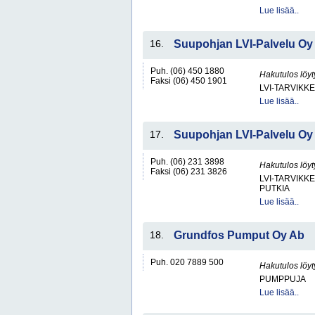
Lue lisää..
16.
Suupohjan LVI-Palvelu Oy
Puh. (06) 450 1880
Hakutulos löyt
Faksi (06) 450 1901
LVI-TARVIKKE
Lue lisää..
17.
Suupohjan LVI-Palvelu Oy
Puh. (06) 231 3898
Hakutulos löyt
Faksi (06) 231 3826
LVI-TARVIKKE
PUTKIA
Lue lisää..
18.
Grundfos Pumput Oy Ab
Puh. 020 7889 500
Hakutulos löyt
PUMPPUJA
Lue lisää..