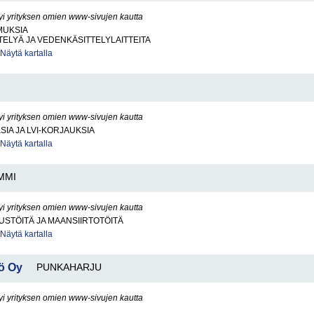
yi yrityksen omien www-sivujen kautta
MUKSIA
ELYÄ JA VEDENKÄSITTELYLAITTEITA
Näytä kartalla
yi yrityksen omien www-sivujen kautta
SIA JA LVI-KORJAUKSIA
Näytä kartalla
MMI
yi yrityksen omien www-sivujen kautta
STÖITÄ JA MAANSIIRTOTÖITÄ
Näytä kartalla
ö Oy
PUNKAHARJU
yi yrityksen omien www-sivujen kautta