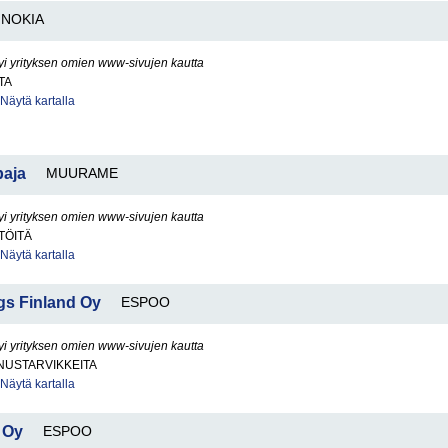
NOKIA
yi yrityksen omien www-sivujen kautta
TA
Näytä kartalla
aja
MUURAME
yi yrityksen omien www-sivujen kautta
TÖITÄ
Näytä kartalla
ngs Finland Oy
ESPOO
yi yrityksen omien www-sivujen kautta
USTARVIKKEITA
Näytä kartalla
 Oy
ESPOO