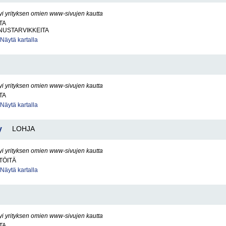
yi yrityksen omien www-sivujen kautta
TA
USTARVIKKEITA
Näytä kartalla
yi yrityksen omien www-sivujen kautta
TA
Näytä kartalla
y
LOHJA
yi yrityksen omien www-sivujen kautta
TÖITÄ
Näytä kartalla
yi yrityksen omien www-sivujen kautta
TA