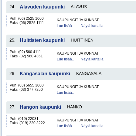
24.
Alavuden kaupunki
ALAVUS
Puh. (06) 2525 1000
KAUPUNGIT JA KUNNAT
Faksi (06) 2525 1111
Lue lisää..
Näytä kartalla
25.
Huittisten kaupunki
HUITTINEN
Puh. (02) 560 4111
KAUPUNGIT JA KUNNAT
Faksi (02) 560 4361
Lue lisää..
Näytä kartalla
26.
Kangasalan kaupunki
KANGASALA
Puh. (03) 5655 3000
KAUPUNGIT JA KUNNAT
Faksi (03) 377 7250
Lue lisää..
27.
Hangon kaupunki
HANKO
Puh. (019) 22031
KAUPUNGIT JA KUNNAT
Faksi (019) 220 3222
Lue lisää..
Näytä kartalla