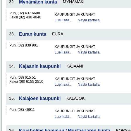
32.
Mynämäen kunta
MYNÄMÄKI
Puh. (02) 437 6600
KAUPUNGIT JA KUNNAT
Faksi (02) 430 4040
Lue lisää..
Näytä kartalla
33.
Euran kunta
EURA
Puh. (02) 839 901
KAUPUNGIT JA KUNNAT
Lue lisää..
Näytä kartalla
34.
Kajaanin kaupunki
KAJAANI
Puh. (08) 615 51
KAUPUNGIT JA KUNNAT
Faksi (08) 6155 2510
Lue lisää..
Näytä kartalla
35.
Kalajoen kaupunki
KALAJOKI
Puh. (08) 46911
KAUPUNGIT JA KUNNAT
Lue lisää..
Näytä kartalla
36.
Korsholms kommun / Mustasaaren kunta
KORSH