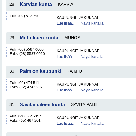
28.
Karvian kunta
KARVIA
Puh. (02) 572 790
KAUPUNGIT JA KUNNAT
Lue lisää..
Näytä kartalla
29.
Muhoksen kunta
MUHOS
Puh. (08) 5587 0000
KAUPUNGIT JA KUNNAT
Faksi (08) 5587 0050
Lue lisää..
Näytä kartalla
30.
Paimion kaupunki
PAIMIO
Puh. (02) 474 511
KAUPUNGIT JA KUNNAT
Faksi (02) 474 5202
Lue lisää..
Näytä kartalla
31.
Savitaipaleen kunta
SAVITAIPALE
Puh. 040 822 5357
KAUPUNGIT JA KUNNAT
Faksi (05) 467 201
Lue lisää..
Näytä kartalla