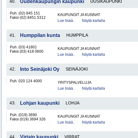
40.
Uudenkaupungin kaupunki
UUSIKAUPUNKI
Puh. (02) 845 151
KAUPUNGIT JA KUNNAT
Faksi (02) 8451 5312
Lue lisää..
Näytä kartalla
41.
Humppilan kunta
HUMPPILA
Puh. (03) 41801
KAUPUNGIT JA KUNNAT
Faksi (03) 418 0600
Lue lisää..
Näytä kartalla
42.
Into Seinäjoki Oy
SEINÄJOKI
Puh. 020 124 4000
YRITYSPALVELUJA
Lue lisää..
Näytä kartalla
43.
Lohjan kaupunki
LOHJA
Puh. (019) 3690
KAUPUNGIT JA KUNNAT
Faksi (019) 3694 326
Lue lisää..
Näytä kartalla
44.
Virtain kaupunki
VIRRAT