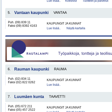
Lue lisää..
Kotisivut
Tuotteet ja palvelut
5.
Vantaan kaupunki
VANTAA
Puh. (09) 839 11
KAUPUNGIT JA KUNNAT
Faksi (09) 8392 4163
Lue lisää..
Näytä kartalla
6.
Rauman kaupunki
RAUMA
Puh. (02) 834 11
KAUPUNGIT JA KUNNAT
Faksi (02) 822 0262
Lue lisää..
7.
Luumäen kunta
TAAVETTI
Puh. (05) 672 211
KAUPUNGIT JA KUNNAT
Faksi (05) 457 2522