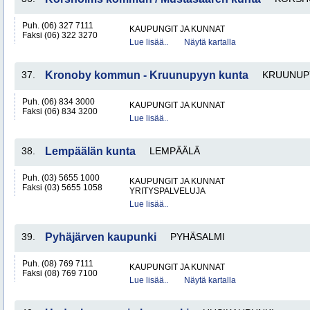
Puh. (06) 327 7111
KAUPUNGIT JA KUNNAT
Faksi (06) 322 3270
Lue lisää..
Näytä kartalla
37.
Kronoby kommun - Kruunupyyn kunta
KRUUNUP
Puh. (06) 834 3000
KAUPUNGIT JA KUNNAT
Faksi (06) 834 3200
Lue lisää..
38.
Lempäälän kunta
LEMPÄÄLÄ
Puh. (03) 5655 1000
KAUPUNGIT JA KUNNAT
Faksi (03) 5655 1058
YRITYSPALVELUJA
Lue lisää..
39.
Pyhäjärven kaupunki
PYHÄSALMI
Puh. (08) 769 7111
KAUPUNGIT JA KUNNAT
Faksi (08) 769 7100
Lue lisää..
Näytä kartalla