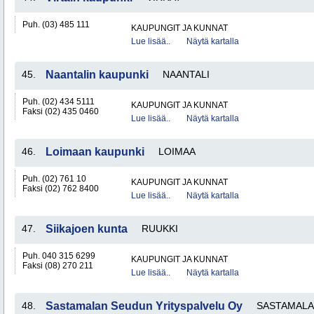
Puh. (03) 485 111
KAUPUNGIT JA KUNNAT
Lue lisää..
Näytä kartalla
45.
Naantalin kaupunki
NAANTALI
Puh. (02) 434 5111
KAUPUNGIT JA KUNNAT
Faksi (02) 435 0460
Lue lisää..
Näytä kartalla
46.
Loimaan kaupunki
LOIMAA
Puh. (02) 761 10
KAUPUNGIT JA KUNNAT
Faksi (02) 762 8400
Lue lisää..
Näytä kartalla
47.
Siikajoen kunta
RUUKKI
Puh. 040 315 6299
KAUPUNGIT JA KUNNAT
Faksi (08) 270 211
Lue lisää..
Näytä kartalla
48.
Sastamalan Seudun Yrityspalvelu Oy
SASTAMALA