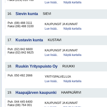
Faksi (019) 610 708
Lue lisää..
Näytä kartalla
16.
Sievin kunta
SIEVI
Puh. (08) 488 3111
KAUPUNGIT JA KUNNAT
Faksi (08) 488 3100
Lue lisää..
Näytä kartalla
17.
Kustavin kunta
KUSTAVI
Puh. (02) 842 6600
KAUPUNGIT JA KUNNAT
Faksi (02) 842 6625
Lue lisää..
Näytä kartalla
18.
Ruukin Yrityspuisto Oy
RUUKKI
Puh. 050 492 2666
YRITYSPALVELUJA
Lue lisää..
Näytä kartalla
19.
Haapajärven kaupunki
HAAPAJÄRVI
Puh. 044 445 6400
KAUPUNGIT JA KUNNAT
Faksi (08) 764 001