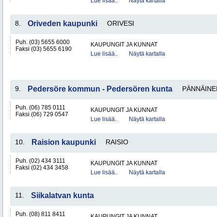
Lue lisää..
Näytä kartalla
8.
Oriveden kaupunki
ORIVESI
Puh. (03) 5655 6000
KAUPUNGIT JA KUNNAT
Faksi (03) 5655 6190
Lue lisää..
Näytä kartalla
9.
Pedersöre kommun - Pedersören kunta
PÄNNÄINE
Puh. (06) 785 0111
KAUPUNGIT JA KUNNAT
Faksi (06) 729 0547
Lue lisää..
Näytä kartalla
10.
Raision kaupunki
RAISIO
Puh. (02) 434 3111
KAUPUNGIT JA KUNNAT
Faksi (02) 434 3458
Lue lisää..
Näytä kartalla
11.
Siikalatvan kunta
Puh. (08) 811 8411
KAUPUNGIT JA KUNNAT