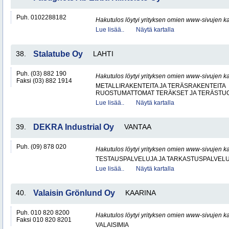
Puh. 0102288182
Hakutulos löytyi yrityksen omien www-sivujen ka
Lue lisää..
Näytä kartalla
38.
Stalatube Oy
LAHTI
Puh. (03) 882 190
Hakutulos löytyi yrityksen omien www-sivujen ka
Faksi (03) 882 1914
METALLIRAKENTEITA JA TERÄSRAKENTEITA
RUOSTUMATTOMAT TERÄKSET JA TERÄSTU
Lue lisää..
Näytä kartalla
39.
DEKRA Industrial Oy
VANTAA
Puh. (09) 878 020
Hakutulos löytyi yrityksen omien www-sivujen ka
TESTAUSPALVELUJA JA TARKASTUSPALVEL
Lue lisää..
Näytä kartalla
40.
Valaisin Grönlund Oy
KAARINA
Puh. 010 820 8200
Hakutulos löytyi yrityksen omien www-sivujen ka
Faksi 010 820 8201
VALAISIMIA