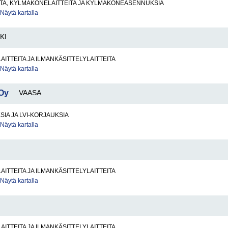
TA, KYLMÄKONELAITTEITA JA KYLMÄKONEASENNUKSIA
Näytä kartalla
KI
AITTEITA JA ILMANKÄSITTELYLAITTEITA
Näytä kartalla
 Oy
VAASA
SIA JA LVI-KORJAUKSIA
Näytä kartalla
AITTEITA JA ILMANKÄSITTELYLAITTEITA
Näytä kartalla
AITTEITA JA ILMANKÄSITTELYLAITTEITA