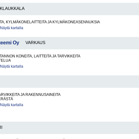
KLAUKKALA
TA, KYLMÄKONELAITTEITA JA KYLMÄKONEASENNUKSIA
Näytä kartalla
teemi Oy
VARKAUS
ANNON KONEITA, LAITTEITA JA TARVIKKEITA
TELUA
Näytä kartalla
RVIKKEITA JA RAKENNUSAINEITA
ERÄSTÄ
Näytä kartalla
I