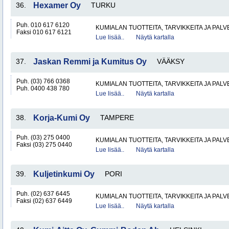
36.
Hexamer Oy
TURKU
Puh. 010 617 6120
KUMIALAN TUOTTEITA, TARVIKKEITA JA PAL
Faksi 010 617 6121
Lue lisää..
Näytä kartalla
37.
Jaskan Remmi ja Kumitus Oy
VÄÄKSY
Puh. (03) 766 0368
KUMIALAN TUOTTEITA, TARVIKKEITA JA PAL
Puh. 0400 438 780
Lue lisää..
Näytä kartalla
38.
Korja-Kumi Oy
TAMPERE
Puh. (03) 275 0400
KUMIALAN TUOTTEITA, TARVIKKEITA JA PAL
Faksi (03) 275 0440
Lue lisää..
Näytä kartalla
39.
Kuljetinkumi Oy
PORI
Puh. (02) 637 6445
KUMIALAN TUOTTEITA, TARVIKKEITA JA PAL
Faksi (02) 637 6449
Lue lisää..
Näytä kartalla