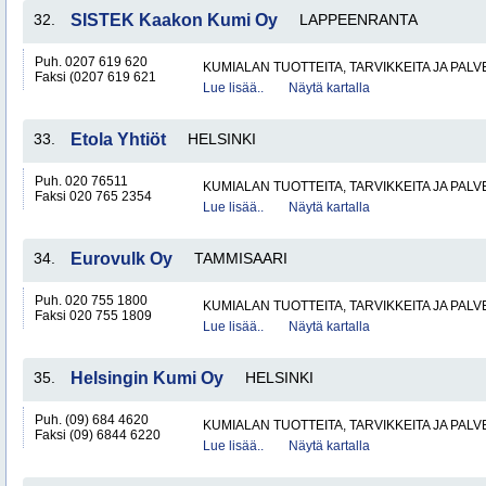
32.
SISTEK Kaakon Kumi Oy
LAPPEENRANTA
Puh. 0207 619 620
KUMIALAN TUOTTEITA, TARVIKKEITA JA PAL
Faksi (0207 619 621
Lue lisää..
Näytä kartalla
33.
Etola Yhtiöt
HELSINKI
Puh. 020 76511
KUMIALAN TUOTTEITA, TARVIKKEITA JA PAL
Faksi 020 765 2354
Lue lisää..
Näytä kartalla
34.
Eurovulk Oy
TAMMISAARI
Puh. 020 755 1800
KUMIALAN TUOTTEITA, TARVIKKEITA JA PAL
Faksi 020 755 1809
Lue lisää..
Näytä kartalla
35.
Helsingin Kumi Oy
HELSINKI
Puh. (09) 684 4620
KUMIALAN TUOTTEITA, TARVIKKEITA JA PAL
Faksi (09) 6844 6220
Lue lisää..
Näytä kartalla