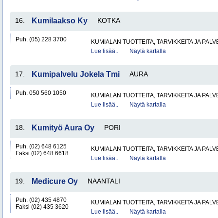
16.
Kumilaakso Ky
KOTKA
Puh. (05) 228 3700
KUMIALAN TUOTTEITA, TARVIKKEITA JA PAL
Lue lisää..
Näytä kartalla
17.
Kumipalvelu Jokela Tmi
AURA
Puh. 050 560 1050
KUMIALAN TUOTTEITA, TARVIKKEITA JA PAL
Lue lisää..
Näytä kartalla
18.
Kumityö Aura Oy
PORI
Puh. (02) 648 6125
KUMIALAN TUOTTEITA, TARVIKKEITA JA PAL
Faksi (02) 648 6618
Lue lisää..
Näytä kartalla
19.
Medicure Oy
NAANTALI
Puh. (02) 435 4870
KUMIALAN TUOTTEITA, TARVIKKEITA JA PAL
Faksi (02) 435 3620
Lue lisää..
Näytä kartalla