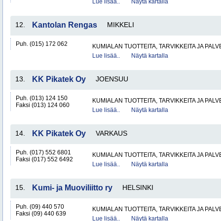
Lue lisää..
Näytä kartalla
12.
Kantolan Rengas
MIKKELI
Puh. (015) 172 062
KUMIALAN TUOTTEITA, TARVIKKEITA JA PAL
Lue lisää..
Näytä kartalla
13.
KK Pikatek Oy
JOENSUU
Puh. (013) 124 150
KUMIALAN TUOTTEITA, TARVIKKEITA JA PAL
Faksi (013) 124 060
Lue lisää..
Näytä kartalla
14.
KK Pikatek Oy
VARKAUS
Puh. (017) 552 6801
KUMIALAN TUOTTEITA, TARVIKKEITA JA PAL
Faksi (017) 552 6492
Lue lisää..
Näytä kartalla
15.
Kumi- ja Muoviliitto ry
HELSINKI
Puh. (09) 440 570
KUMIALAN TUOTTEITA, TARVIKKEITA JA PAL
Faksi (09) 440 639
Lue lisää..
Näytä kartalla