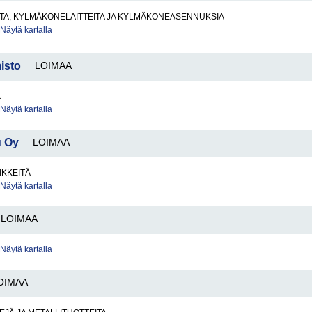
TA, KYLMÄKONELAITTEITA JA KYLMÄKONEASENNUKSIA
Näytä kartalla
isto
LOIMAA
A
Näytä kartalla
u Oy
LOIMAA
IKKEITÄ
Näytä kartalla
LOIMAA
Näytä kartalla
OIMAA