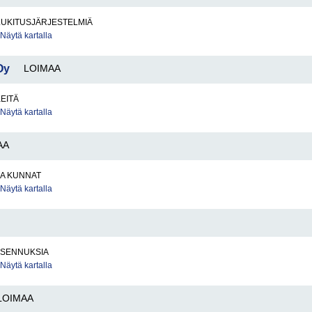
LUKITUSJÄRJESTELMIÄ
Näytä kartalla
Oy
LOIMAA
KEITÄ
Näytä kartalla
AA
JA KUNNAT
Näytä kartalla
IASENNUKSIA
Näytä kartalla
LOIMAA