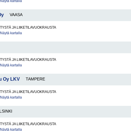
Näytä kartalla
Oy
VAASA
LITYSTÄ JA LIIKETILAVUOKRAUSTA
Näytä kartalla
LITYSTÄ JA LIIKETILAVUOKRAUSTA
Näytä kartalla
lu Oy LKV
TAMPERE
LITYSTÄ JA LIIKETILAVUOKRAUSTA
Näytä kartalla
LSINKI
LITYSTÄ JA LIIKETILAVUOKRAUSTA
Näytä kartalla