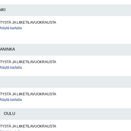
NKI
LITYSTÄ JA LIIKETILAVUOKRAUSTA
Näytä kartalla
ANINKA
LITYSTÄ JA LIIKETILAVUOKRAUSTA
Näytä kartalla
LITYSTÄ JA LIIKETILAVUOKRAUSTA
Näytä kartalla
OULU
LITYSTÄ JA LIIKETILAVUOKRAUSTA