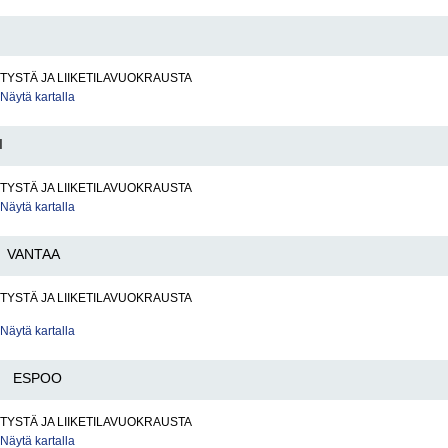
LITYSTÄ JA LIIKETILAVUOKRAUSTA
Näytä kartalla
I
LITYSTÄ JA LIIKETILAVUOKRAUSTA
Näytä kartalla
VANTAA
LITYSTÄ JA LIIKETILAVUOKRAUSTA
Näytä kartalla
ESPOO
LITYSTÄ JA LIIKETILAVUOKRAUSTA
Näytä kartalla