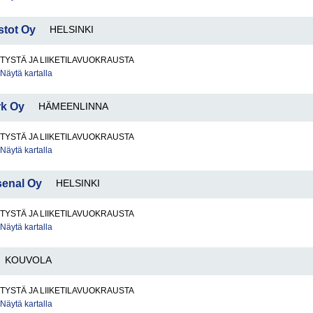
stot Oy
HELSINKI
LITYSTÄ JA LIIKETILAVUOKRAUSTA
Näytä kartalla
rk Oy
HÄMEENLINNA
LITYSTÄ JA LIIKETILAVUOKRAUSTA
Näytä kartalla
senal Oy
HELSINKI
LITYSTÄ JA LIIKETILAVUOKRAUSTA
Näytä kartalla
KOUVOLA
LITYSTÄ JA LIIKETILAVUOKRAUSTA
Näytä kartalla