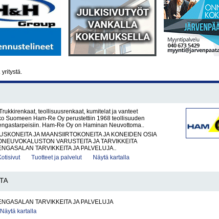
2
yritystä.
ukkirenkaat, teollisuusrenkaat, kumitelat ja vanteet
o Suomeen Ham-Re Oy perustettiin 1968 teollisuuden
rengastarpeisiin. Ham-Re Oy on Haminan Neuvottoma..
KONEITA JA MAANSIIRTOKONEITA JA KONEIDEN OSIA
ONEUVOKALUSTON VARUSTEITA JA TARVIKKEITA
ENGASALAN TARVIKKEITA JA PALVELUJA..
Kotisivut
Tuotteet ja palvelut
Näytä kartalla
TA
ENGASALAN TARVIKKEITA JA PALVELUJA
Näytä kartalla