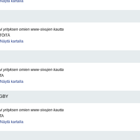
Näytä kartalla
yi yrityksen omien www-sivujen kautta
TÖITÄ
Näytä kartalla
yi yrityksen omien www-sivujen kautta
TA
Näytä kartalla
GBY
yi yrityksen omien www-sivujen kautta
TA
Näytä kartalla