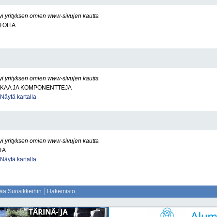
yi yrityksen omien www-sivujen kautta
TÖITÄ
yi yrityksen omien www-sivujen kautta
KKAA JA KOMPONENTTEJA
Näytä kartalla
yi yrityksen omien www-sivujen kautta
TA
Näytä kartalla
sää Suosikkeihin
Hakemisto