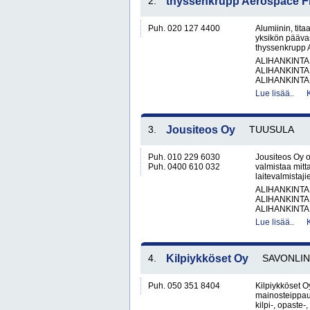
2.
thyssenkrupp Aerospace F
Puh. 020 127 4400
Alumiinin, tit
yksikön pääva
thyssenkrupp A
ALIHANKINTA
ALIHANKINTA
ALIHANKINTA
Lue lisää..
3.
Jousiteos Oy
TUUSULA
Puh. 010 229 6030
Jousiteos Oy o
Puh. 0400 610 032
valmistaa mitt
laitevalmistaji
ALIHANKINTA
ALIHANKINTA
ALIHANKINTA
Lue lisää..
4.
Kilpiykköset Oy
SAVONLI
Puh. 050 351 8404
Kilpiykköset Oy
mainosteippau
kilpi-, opaste-