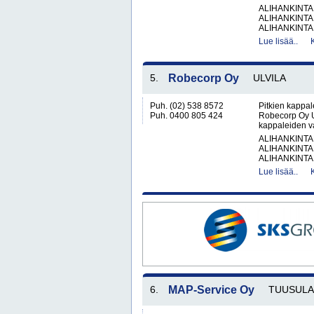
ALIHANKINTA
ALIHANKINTA
ALIHANKINTA
Lue lisää..
5.
Robecorp Oy
ULVILA
Puh. (02) 538 8572
Pitkien kappale
Puh. 0400 805 424
Robecorp Oy Ul
kappaleiden va
ALIHANKINTA
ALIHANKINTA
ALIHANKINTA
Lue lisää..
6.
MAP-Service Oy
TUUSULA