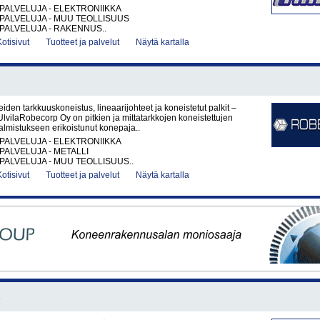
PALVELUJA - ELEKTRONIIKKA
PALVELUJA - MUU TEOLLISUUS
PALVELUJA - RAKENNUS..
Kotisivut
Tuotteet ja palvelut
Näytä kartalla
iden tarkkuuskoneistus, lineaarijohteet ja koneistetut palkit –
vilaRobecorp Oy on pitkien ja mittatarkkojen koneistettujen
lmistukseen erikoistunut konepaja..
PALVELUJA - ELEKTRONIIKKA
PALVELUJA - METALLI
PALVELUJA - MUU TEOLLISUUS..
Kotisivut
Tuotteet ja palvelut
Näytä kartalla