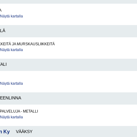
A
Näytä kartalla
LÄ
KKEITÄ JA MURSKAUSLIIKKEITÄ
Näytä kartalla
ALI
Näytä kartalla
EENLINNA
PALVELUJA - METALLI
Näytä kartalla
n Ky
VÄÄKSY