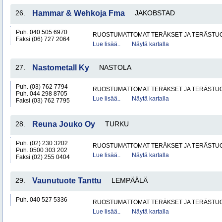
26.
Hammar & Wehkoja Fma
JAKOBSTAD
Puh. 040 505 6970
RUOSTUMATTOMAT TERÄKSET JA TERÄSTU
Faksi (06) 727 2064
Lue lisää..
Näytä kartalla
27.
Nastometall Ky
NASTOLA
Puh. (03) 762 7794
RUOSTUMATTOMAT TERÄKSET JA TERÄSTU
Puh. 044 298 8705
Lue lisää..
Näytä kartalla
Faksi (03) 762 7795
28.
Reuna Jouko Oy
TURKU
Puh. (02) 230 3202
RUOSTUMATTOMAT TERÄKSET JA TERÄSTU
Puh. 0500 303 202
Lue lisää..
Näytä kartalla
Faksi (02) 255 0404
29.
Vaunutuote Tanttu
LEMPÄÄLÄ
Puh. 040 527 5336
RUOSTUMATTOMAT TERÄKSET JA TERÄSTU
Lue lisää..
Näytä kartalla