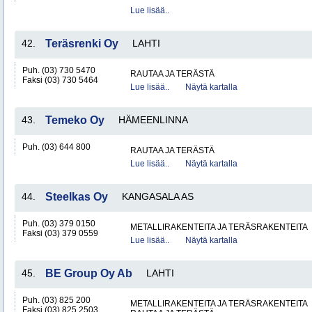
Lue lisää..
42.
Teräsrenki Oy
LAHTI
Puh. (03) 730 5470
RAUTAA JA TERÄSTÄ
Faksi (03) 730 5464
Lue lisää..
Näytä kartalla
43.
Temeko Oy
HÄMEENLINNA
Puh. (03) 644 800
RAUTAA JA TERÄSTÄ
Lue lisää..
Näytä kartalla
44.
Steelkas Oy
KANGASALA AS
Puh. (03) 379 0150
METALLIRAKENTEITA JA TERÄSRAKENTEITA
Faksi (03) 379 0559
Lue lisää..
Näytä kartalla
45.
BE Group Oy Ab
LAHTI
Puh. (03) 825 200
METALLIRAKENTEITA JA TERÄSRAKENTEITA
Faksi (03) 825 2503