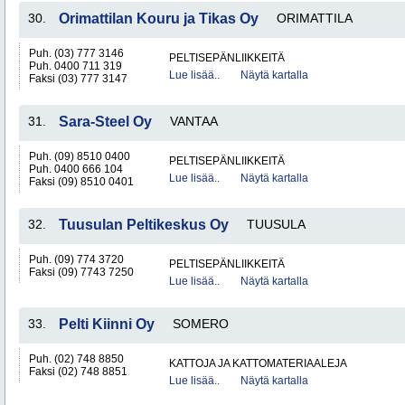
30.
Orimattilan Kouru ja Tikas Oy
ORIMATTILA
Puh. (03) 777 3146
PELTISEPÄNLIIKKEITÄ
Puh. 0400 711 319
Lue lisää..
Näytä kartalla
Faksi (03) 777 3147
31.
Sara-Steel Oy
VANTAA
Puh. (09) 8510 0400
PELTISEPÄNLIIKKEITÄ
Puh. 0400 666 104
Lue lisää..
Näytä kartalla
Faksi (09) 8510 0401
32.
Tuusulan Peltikeskus Oy
TUUSULA
Puh. (09) 774 3720
PELTISEPÄNLIIKKEITÄ
Faksi (09) 7743 7250
Lue lisää..
Näytä kartalla
33.
Pelti Kiinni Oy
SOMERO
Puh. (02) 748 8850
KATTOJA JA KATTOMATERIAALEJA
Faksi (02) 748 8851
Lue lisää..
Näytä kartalla