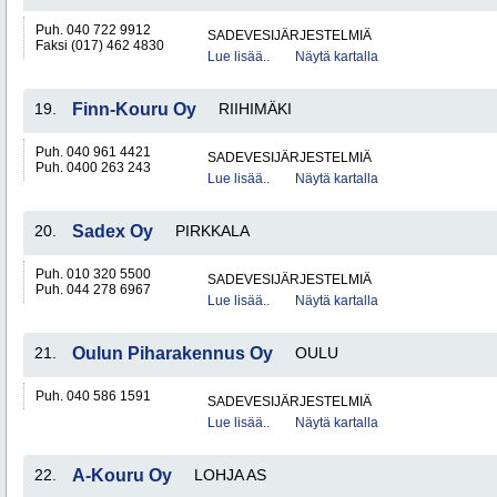
Puh. 040 722 9912
SADEVESIJÄRJESTELMIÄ
Faksi (017) 462 4830
Lue lisää..
Näytä kartalla
19.
Finn-Kouru Oy
RIIHIMÄKI
Puh. 040 961 4421
SADEVESIJÄRJESTELMIÄ
Puh. 0400 263 243
Lue lisää..
Näytä kartalla
20.
Sadex Oy
PIRKKALA
Puh. 010 320 5500
SADEVESIJÄRJESTELMIÄ
Puh. 044 278 6967
Lue lisää..
Näytä kartalla
21.
Oulun Piharakennus Oy
OULU
Puh. 040 586 1591
SADEVESIJÄRJESTELMIÄ
Lue lisää..
Näytä kartalla
22.
A-Kouru Oy
LOHJA AS