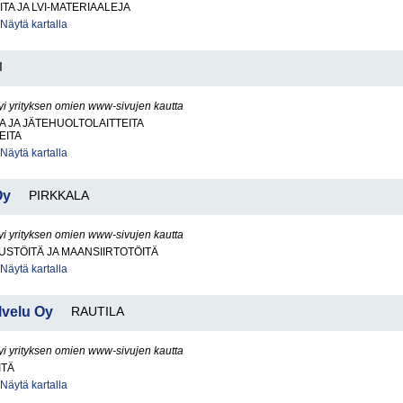
ITA JA LVI-MATERIAALEJA
Näytä kartalla
I
yi yrityksen omien www-sivujen kautta
 JA JÄTEHUOLTOLAITTEITA
EITA
Näytä kartalla
Oy
PIRKKALA
yi yrityksen omien www-sivujen kautta
STÖITÄ JA MAANSIIRTOTÖITÄ
Näytä kartalla
velu Oy
RAUTILA
yi yrityksen omien www-sivujen kautta
ITÄ
Näytä kartalla