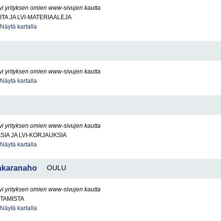
yi yrityksen omien www-sivujen kautta
ITA JA LVI-MATERIAALEJA
Näytä kartalla
yi yrityksen omien www-sivujen kautta
Näytä kartalla
yi yrityksen omien www-sivujen kautta
SIA JA LVI-KORJAUKSIA
Näytä kartalla
akaranaho
OULU
yi yrityksen omien www-sivujen kautta
TAMISTA
Näytä kartalla