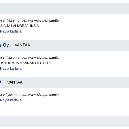
yi yrityksen omien www-sivujen kautta
SIA JA LVI-KORJAUKSIA
Näytä kartalla
s Oy
VANTAA
yi yrityksen omien www-sivujen kautta
STÖITÄ JA MAANSIIRTOTÖITÄ
Näytä kartalla
V
VANTAA
yi yrityksen omien www-sivujen kautta
Näytä kartalla