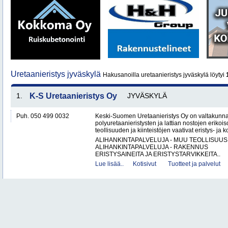
Uretaanieristys jyväskylä
Hakusanoilla uretaanieristys jyväskylä löytyi
1.
K-S Uretaanieristys Oy
JYVÄSKYLÄ
Puh. 050 499 0032
Keski-Suomen Uretaanieristys Oy on valtakunnal
polyuretaanieristysten ja lattian nostojen erikoi
teollisuuden ja kiinteistöjen vaativat eristys- ja k
ALIHANKINTAPALVELUJA - MUU TEOLLISUUS
ALIHANKINTAPALVELUJA - RAKENNUS
ERISTYSAINEITA JA ERISTYSTARVIKKEITA..
Lue lisää..
Kotisivut
Tuotteet ja palvelut