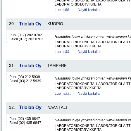
LABORATORIOKONEITA, LABORATORIOLAITTE
LABORATORIOTARVIKKEITA
Lue lisää..
Näytä kartalla
30.
Triolab Oy
KUOPIO
Puh. (017) 282 0702
Hakutulos löytyi yrityksen omien www-sivujen ka
Faksi (017) 282 0702
LABORATORIOKONEITA, LABORATORIOLAITTE
LABORATORIOTARVIKKEITA
Lue lisää..
Näytä kartalla
31.
Triolab Oy
TAMPERE
Puh. (03) 212 5939
Hakutulos löytyi yrityksen omien www-sivujen ka
Faksi (03) 212 5939
LABORATORIOKONEITA, LABORATORIOLAITTE
LABORATORIOTARVIKKEITA
Lue lisää..
Näytä kartalla
32.
Triolab Oy
NAANTALI
Puh. (02) 435 6847
Hakutulos löytyi yrityksen omien www-sivujen ka
Faksi (02) 435 6847
LABORATORIOKONEITA, LABORATORIOLAITTE
LABORATORIOTARVIKKEITA