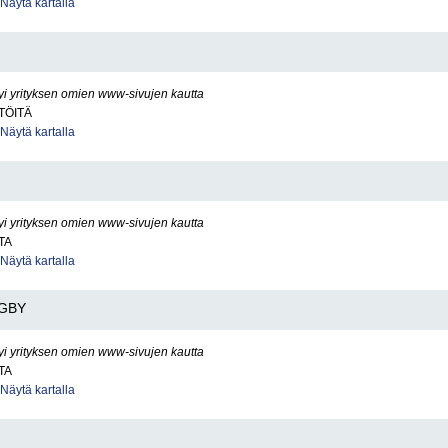
Näytä kartalla
yi yrityksen omien www-sivujen kautta
TÖITÄ
Näytä kartalla
yi yrityksen omien www-sivujen kautta
TA
Näytä kartalla
GBY
yi yrityksen omien www-sivujen kautta
TA
Näytä kartalla