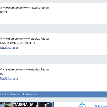
yi yrityksen omien www-sivujen kautta
TÖITÄ
yi yrityksen omien www-sivujen kautta
KKAA JA KOMPONENTTEJA
Näytä kartalla
yi yrityksen omien www-sivujen kautta
TA
Näytä kartalla
sää Suosikkeihin
Hakemisto