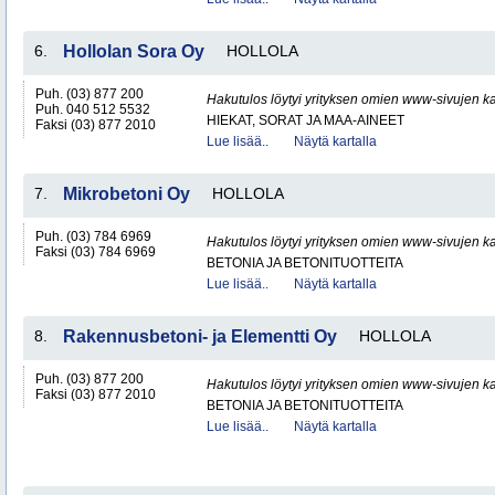
6.
Hollolan Sora Oy
HOLLOLA
Puh. (03) 877 200
Hakutulos löytyi yrityksen omien www-sivujen ka
Puh. 040 512 5532
HIEKAT, SORAT JA MAA-AINEET
Faksi (03) 877 2010
Lue lisää..
Näytä kartalla
7.
Mikrobetoni Oy
HOLLOLA
Puh. (03) 784 6969
Hakutulos löytyi yrityksen omien www-sivujen ka
Faksi (03) 784 6969
BETONIA JA BETONITUOTTEITA
Lue lisää..
Näytä kartalla
8.
Rakennusbetoni- ja Elementti Oy
HOLLOLA
Puh. (03) 877 200
Hakutulos löytyi yrityksen omien www-sivujen ka
Faksi (03) 877 2010
BETONIA JA BETONITUOTTEITA
Lue lisää..
Näytä kartalla