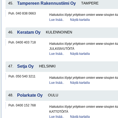
45.
Tampereen Rakennustiimi Oy
TAMPERE
Puh. 040 838 0663
Hakutulos löytyi yrityksen omien www-sivujen ka
Lue lisää..
Näytä kartalla
46.
Keratam Oy
KULENNOINEN
Puh. 0400 403 718
Hakutulos löytyi yrityksen omien www-sivujen ka
JULKISIVUTÖITÄ
Lue lisää..
Näytä kartalla
47.
Setja Oy
HELSINKI
Puh. 050 540 3211
Hakutulos löytyi yrityksen omien www-sivujen ka
Lue lisää..
Näytä kartalla
48.
Polarkate Oy
OULU
Puh. 0400 152 768
Hakutulos löytyi yrityksen omien www-sivujen ka
KATTOTÖITÄ
Lue lisää..
Näytä kartalla