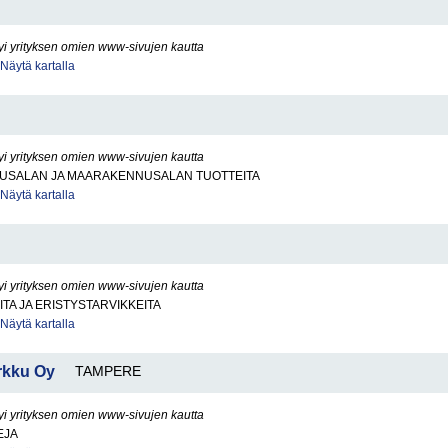
yi yrityksen omien www-sivujen kautta
Näytä kartalla
yi yrityksen omien www-sivujen kautta
USALAN JA MAARAKENNUSALAN TUOTTEITA
Näytä kartalla
yi yrityksen omien www-sivujen kautta
ITA JA ERISTYSTARVIKKEITA
Näytä kartalla
arkku Oy
TAMPERE
yi yrityksen omien www-sivujen kautta
EJA