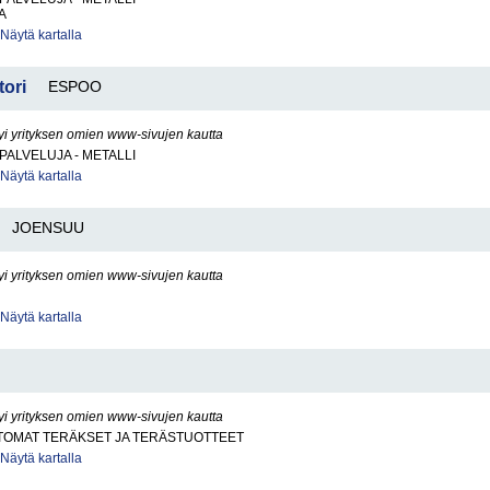
A
Näytä kartalla
ori
ESPOO
yi yrityksen omien www-sivujen kautta
PALVELUJA - METALLI
Näytä kartalla
JOENSUU
yi yrityksen omien www-sivujen kautta
Näytä kartalla
yi yrityksen omien www-sivujen kautta
OMAT TERÄKSET JA TERÄSTUOTTEET
Näytä kartalla