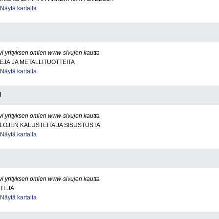
Näytä kartalla
yi yrityksen omien www-sivujen kautta
EJÄ JA METALLITUOTTEITA
Näytä kartalla
I
yi yrityksen omien www-sivujen kautta
ILOJEN KALUSTEITA JA SISUSTUSTA
Näytä kartalla
yi yrityksen omien www-sivujen kautta
TTEJA
Näytä kartalla