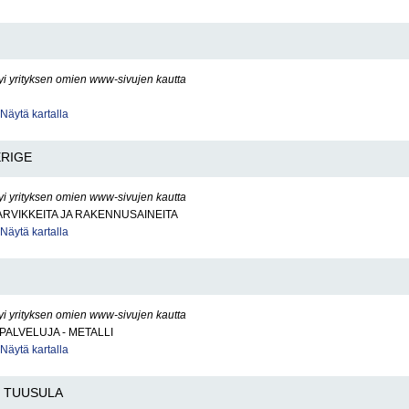
yi yrityksen omien www-sivujen kautta
Näytä kartalla
ERIGE
yi yrityksen omien www-sivujen kautta
RVIKKEITA JA RAKENNUSAINEITA
Näytä kartalla
yi yrityksen omien www-sivujen kautta
PALVELUJA - METALLI
Näytä kartalla
TUUSULA