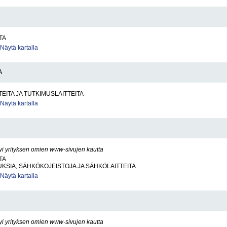
TA
Näytä kartalla
A
TEITA JA TUTKIMUSLAITTEITA
Näytä kartalla
yi yrityksen omien www-sivujen kautta
TA
SIA, SÄHKÖKOJEISTOJA JA SÄHKÖLAITTEITA
Näytä kartalla
yi yrityksen omien www-sivujen kautta