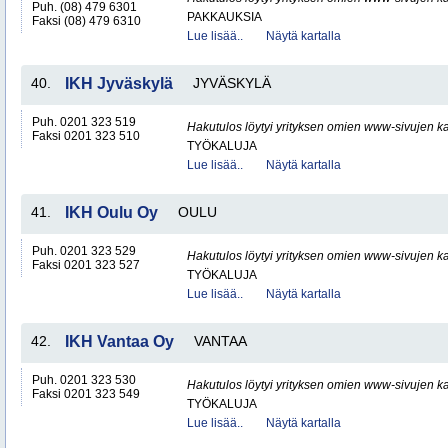
Puh. (08) 479 6301
PAKKAUKSIA
Faksi (08) 479 6310
Lue lisää..
Näytä kartalla
40.
IKH Jyväskylä
JYVÄSKYLÄ
Puh. 0201 323 519
Hakutulos löytyi yrityksen omien www-sivujen ka
Faksi 0201 323 510
TYÖKALUJA
Lue lisää..
Näytä kartalla
41.
IKH Oulu Oy
OULU
Puh. 0201 323 529
Hakutulos löytyi yrityksen omien www-sivujen ka
Faksi 0201 323 527
TYÖKALUJA
Lue lisää..
Näytä kartalla
42.
IKH Vantaa Oy
VANTAA
Puh. 0201 323 530
Hakutulos löytyi yrityksen omien www-sivujen ka
Faksi 0201 323 549
TYÖKALUJA
Lue lisää..
Näytä kartalla