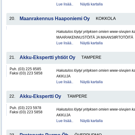
Lue lisää..
Näytä kartalla
20.
Maanrakennus Haaponiemi Oy
KOKKOLA
Hakutulos löytyi yrityksen omien www-sivujen ka
MAARAKENNUSTÖITÄ JA MAANSIIRTOTÖITÄ
Lue lisää..
Näytä kartalla
21.
Akku-Ekspertti yhtiöt Oy
TAMPERE
Puh. (03) 225 8585
Hakutulos löytyi yrityksen omien www-sivujen ka
Faksi (03) 223 5858
AKKUJA
Lue lisää..
Näytä kartalla
22.
Akku-Ekspertti Oy
TAMPERE
Puh. (03) 223 5978
Hakutulos löytyi yrityksen omien www-sivujen ka
Faksi (03) 223 5858
AKKUJA
Lue lisää..
Näytä kartalla