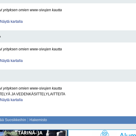
yi yrityksen omien www-sivujen kautta
Näytä kartalla
Ä
yi yrityksen omien www-sivujen kautta
Näytä kartalla
yi yrityksen omien www-sivujen kautta
ELYÄ JA VEDENKÄSITTELYLAITTEITA
Näytä kartalla
sää Suosikkeihin
Hakemisto