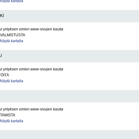
Näytä kartalla
KI
yi yrityksen omien www-sivujen kautta
VALMISTUSTA
Näytä kartalla
U
yi yrityksen omien www-sivujen kautta
TÖITÄ
Näytä kartalla
yi yrityksen omien www-sivujen kautta
TAMISTA
Näytä kartalla