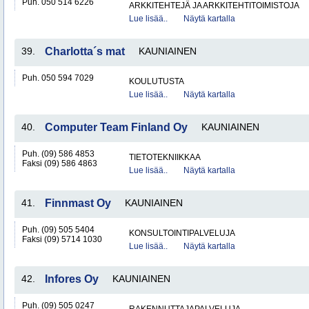
Puh. 050 514 6226
ARKKITEHTEJÄ JA ARKKITEHTITOIMISTOJA
Lue lisää..
Näytä kartalla
39.
Charlotta´s mat
KAUNIAINEN
Puh. 050 594 7029
KOULUTUSTA
Lue lisää..
Näytä kartalla
40.
Computer Team Finland Oy
KAUNIAINEN
Puh. (09) 586 4853
TIETOTEKNIIKKAA
Faksi (09) 586 4863
Lue lisää..
Näytä kartalla
41.
Finnmast Oy
KAUNIAINEN
Puh. (09) 505 5404
KONSULTOINTIPALVELUJA
Faksi (09) 5714 1030
Lue lisää..
Näytä kartalla
42.
Infores Oy
KAUNIAINEN
Puh. (09) 505 0247