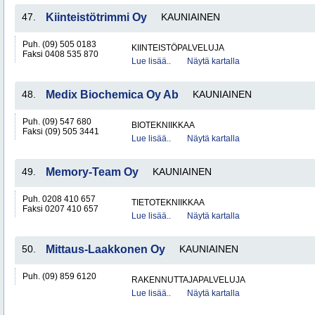
47.
Kiinteistötrimmi Oy
KAUNIAINEN
Puh. (09) 505 0183
KIINTEISTÖPALVELUJA
Faksi 0408 535 870
Lue lisää..
Näytä kartalla
48.
Medix Biochemica Oy Ab
KAUNIAINEN
Puh. (09) 547 680
BIOTEKNIIKKAA
Faksi (09) 505 3441
Lue lisää..
Näytä kartalla
49.
Memory-Team Oy
KAUNIAINEN
Puh. 0208 410 657
TIETOTEKNIIKKAA
Faksi 0207 410 657
Lue lisää..
Näytä kartalla
50.
Mittaus-Laakkonen Oy
KAUNIAINEN
Puh. (09) 859 6120
RAKENNUTTAJAPALVELUJA
Lue lisää..
Näytä kartalla