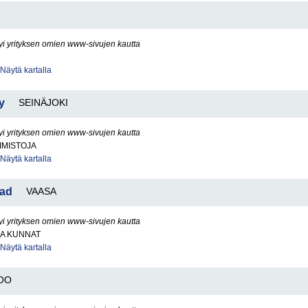
yi yrityksen omien www-sivujen kautta
Näytä kartalla
y
SEINÄJOKI
yi yrityksen omien www-sivujen kautta
IMISTOJA
Näytä kartalla
tad
VAASA
yi yrityksen omien www-sivujen kautta
JA KUNNAT
Näytä kartalla
OO