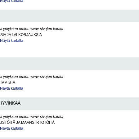
Näytä kartalla
yi yrityksen omien www-sivujen kautta
SIA JA LVI-KORJAUKSIA
Näytä kartalla
yi yrityksen omien www-sivujen kautta
TAMISTA
Näytä kartalla
HYVINKÄÄ
yi yrityksen omien www-sivujen kautta
STÖITÄ JA MAANSIIRTOTÖITÄ
Näytä kartalla