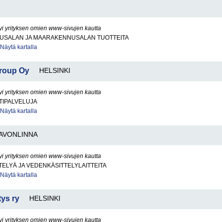
yi yrityksen omien www-sivujen kautta
USALAN JA MAARAKENNUSALAN TUOTTEITA
Näytä kartalla
Group Oy
HELSINKI
yi yrityksen omien www-sivujen kautta
TIPALVELUJA
Näytä kartalla
AVONLINNA
yi yrityksen omien www-sivujen kautta
ELYÄ JA VEDENKÄSITTELYLAITTEITA
Näytä kartalla
tys ry
HELSINKI
yi yrityksen omien www-sivujen kautta