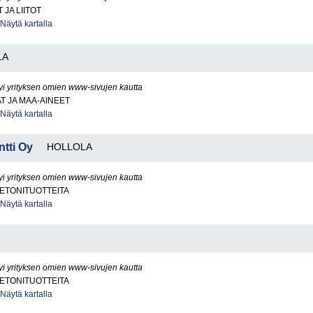
JA LIITOT
Näytä kartalla
LA
yi yrityksen omien www-sivujen kautta
AT JA MAA-AINEET
Näytä kartalla
tti Oy
HOLLOLA
yi yrityksen omien www-sivujen kautta
BETONITUOTTEITA
Näytä kartalla
yi yrityksen omien www-sivujen kautta
BETONITUOTTEITA
Näytä kartalla