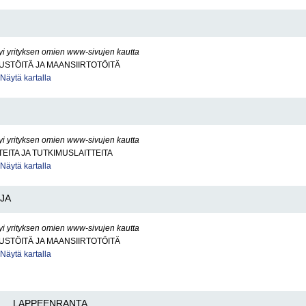
yi yrityksen omien www-sivujen kautta
STÖITÄ JA MAANSIIRTOTÖITÄ
Näytä kartalla
yi yrityksen omien www-sivujen kautta
TEITA JA TUTKIMUSLAITTEITA
Näytä kartalla
JA
yi yrityksen omien www-sivujen kautta
STÖITÄ JA MAANSIIRTOTÖITÄ
Näytä kartalla
LAPPEENRANTA