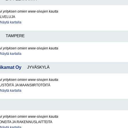
yi yrityksen omien www-sivujen kautta
ALVELUJA
Näytä kartalla
TAMPERE
yi yrityksen omien www-sivujen kautta
Näytä kartalla
Rikamat Oy
JYVÄSKYLÄ
yi yrityksen omien www-sivujen kautta
STÖITÄ JA MAANSIIRTOTÖITÄ
Näytä kartalla
yi yrityksen omien www-sivujen kautta
NEITA JA RAKENNUSLAITTEITA
Näytä kartalla