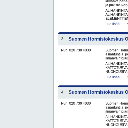
kuvaava peria
ja julkisivukor
ALIHANKINTA
ALIHANKINTA
ELEMENTTIE
Lue lisää..
3.
Suomen Hormistokeskus 
Puh. 020 730 4030
Suomen Hormis
asiantuntija, 
ilmanvaihtojärj
ALIHANKINTA
KATTOTURVA
NUOHOUSPAL
Lue lisää..
4.
Suomen Hormistokeskus 
Puh. 020 730 4030
Suomen Hormis
asiantuntija, 
ilmanvaihtojärj
ALIHANKINTA
KATTOTURVA
NUOHOUSPAL