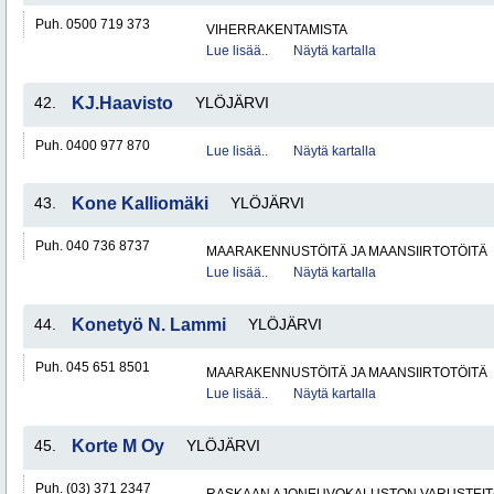
Puh. 0500 719 373
VIHERRAKENTAMISTA
Lue lisää..
Näytä kartalla
42.
KJ.Haavisto
YLÖJÄRVI
Puh. 0400 977 870
Lue lisää..
Näytä kartalla
43.
Kone Kalliomäki
YLÖJÄRVI
Puh. 040 736 8737
MAARAKENNUSTÖITÄ JA MAANSIIRTOTÖITÄ
Lue lisää..
Näytä kartalla
44.
Konetyö N. Lammi
YLÖJÄRVI
Puh. 045 651 8501
MAARAKENNUSTÖITÄ JA MAANSIIRTOTÖITÄ
Lue lisää..
Näytä kartalla
45.
Korte M Oy
YLÖJÄRVI
Puh. (03) 371 2347