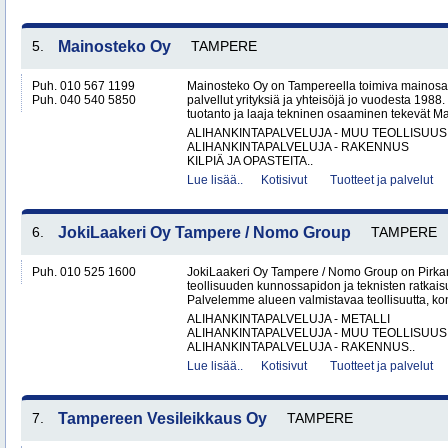
5.
Mainosteko Oy
TAMPERE
Puh. 010 567 1199
Mainosteko Oy on Tampereella toimiva mainosal
Puh. 040 540 5850
palvellut yrityksiä ja yhteisöjä jo vuodesta 198
tuotanto ja laaja tekninen osaaminen tekevät Ma
ALIHANKINTAPALVELUJA - MUU TEOLLISUUS
ALIHANKINTAPALVELUJA - RAKENNUS
KILPIÄ JA OPASTEITA..
Lue lisää..
Kotisivut
Tuotteet ja palvelut
6.
JokiLaakeri Oy Tampere / Nomo Group
TAMPERE
Puh. 010 525 1600
JokiLaakeri Oy Tampere / Nomo Group on Pirk
teollisuuden kunnossapidon ja teknisten ratkai
Palvelemme alueen valmistavaa teollisuutta, kon
ALIHANKINTAPALVELUJA - METALLI
ALIHANKINTAPALVELUJA - MUU TEOLLISUUS
ALIHANKINTAPALVELUJA - RAKENNUS..
Lue lisää..
Kotisivut
Tuotteet ja palvelut
7.
Tampereen Vesileikkaus Oy
TAMPERE