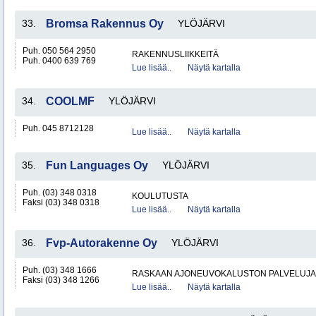
33.
Bromsa Rakennus Oy
YLÖJÄRVI
Puh. 050 564 2950
RAKENNUSLIIKKEITÄ
Puh. 0400 639 769
Lue lisää..
Näytä kartalla
34.
COOLMF
YLÖJÄRVI
Puh. 045 8712128
Lue lisää..
Näytä kartalla
35.
Fun Languages Oy
YLÖJÄRVI
Puh. (03) 348 0318
KOULUTUSTA
Faksi (03) 348 0318
Lue lisää..
Näytä kartalla
36.
Fvp-Autorakenne Oy
YLÖJÄRVI
Puh. (03) 348 1666
RASKAAN AJONEUVOKALUSTON PALVELUJA
Faksi (03) 348 1266
Lue lisää..
Näytä kartalla