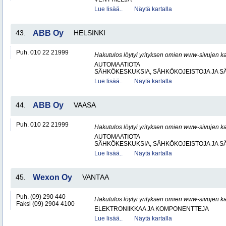
Lue lisää..
Näytä kartalla
43.
ABB Oy
HELSINKI
Puh. 010 22 21999
Hakutulos löytyi yrityksen omien www-sivujen ka
AUTOMAATIOTA
SÄHKÖKESKUKSIA, SÄHKÖKOJEISTOJA JA S
Lue lisää..
Näytä kartalla
44.
ABB Oy
VAASA
Puh. 010 22 21999
Hakutulos löytyi yrityksen omien www-sivujen ka
AUTOMAATIOTA
SÄHKÖKESKUKSIA, SÄHKÖKOJEISTOJA JA S
Lue lisää..
Näytä kartalla
45.
Wexon Oy
VANTAA
Puh. (09) 290 440
Hakutulos löytyi yrityksen omien www-sivujen ka
Faksi (09) 2904 4100
ELEKTRONIIKKAA JA KOMPONENTTEJA
Lue lisää..
Näytä kartalla