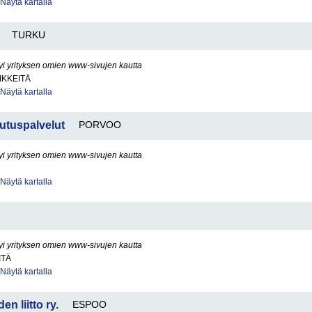
Näytä kartalla
TURKU
yi yrityksen omien www-sivujen kautta
IKKEITÄ
Näytä kartalla
jutuspalvelut
PORVOO
yi yrityksen omien www-sivujen kautta
Näytä kartalla
yi yrityksen omien www-sivujen kautta
ITÄ
Näytä kartalla
n liitto ry.
ESPOO