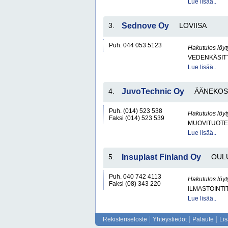
Lue lisää..
3.
Sednove Oy
LOVIISA
Puh. 044 053 5123
Hakutulos löyt
VEDENKÄSITT
Lue lisää..
4.
JuvoTechnic Oy
ÄÄNEKOS
Puh. (014) 523 538
Hakutulos löyt
Faksi (014) 523 539
MUOVITUOTE
Lue lisää..
5.
Insuplast Finland Oy
OUL
Puh. 040 742 4113
Hakutulos löyt
Faksi (08) 343 220
ILMASTOINTI
Lue lisää..
Rekisteriseloste
Yhteystiedot
Palaute
Li