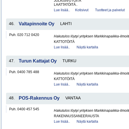
JULKISIVUTÖITÄ
LAATTATÖITÄ..
Lue lisää..
Kotisivut
Tuotteet ja palvelut
46.
Valtapinnoite Oy
LAHTI
Puh. 020 712 0420
Hakutulos löytyi yrityksen Markkinapaikka-ilmoi
KATTOTÖITÄ
Lue lisää..
Näytä kartalla
47.
Turun Kattajat Oy
TURKU
Puh. 0400 785 488
Hakutulos löytyi yrityksen Markkinapaikka-ilmoi
KATTOTÖITÄ
Lue lisää..
Näytä kartalla
48.
POS-Rakennus Oy
VANTAA
Puh. 0400 457 545
Hakutulos löytyi yrityksen Markkinapaikka-ilmoi
RAKENNUSSANEERAUSTA
Lue lisää..
Näytä kartalla