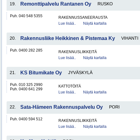
19.
Remonttipalvelu Rantanen Oy
RUSKO
Puh. 040 548 5355
RAKENNUSSANEERAUSTA
Lue lisää..
Näytä kartalla
20.
Rakennusliike Heikkinen & Pistemaa Ky
VIHANTI
Puh. 0400 282 285
RAKENNUSLIIKKEITÄ
Lue lisää..
Näytä kartalla
21.
KS Bitumikate Oy
JYVÄSKYLÄ
Puh. 010 325 2990
KATTOTÖITÄ
Puh. 0400 641 299
Lue lisää..
Näytä kartalla
22.
Sata-Hämeen Rakennuspalvelu Oy
PORI
Puh. 0400 594 512
RAKENNUSLIIKKEITÄ
Lue lisää..
Näytä kartalla