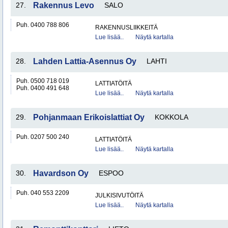
27.
Rakennus Levo
SALO
Puh. 0400 788 806
RAKENNUSLIIKKEITÄ
Lue lisää..
Näytä kartalla
28.
Lahden Lattia-Asennus Oy
LAHTI
Puh. 0500 718 019
LATTIATÖITÄ
Puh. 0400 491 648
Lue lisää..
Näytä kartalla
29.
Pohjanmaan Erikoislattiat Oy
KOKKOLA
Puh. 0207 500 240
LATTIATÖITÄ
Lue lisää..
Näytä kartalla
30.
Havardson Oy
ESPOO
Puh. 040 553 2209
JULKISIVUTÖITÄ
Lue lisää..
Näytä kartalla