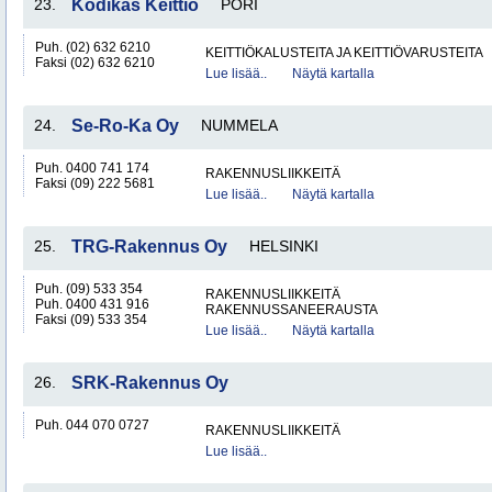
23.
Kodikas Keittiö
PORI
Puh. (02) 632 6210
KEITTIÖKALUSTEITA JA KEITTIÖVARUSTEITA
Faksi (02) 632 6210
Lue lisää..
Näytä kartalla
24.
Se-Ro-Ka Oy
NUMMELA
Puh. 0400 741 174
RAKENNUSLIIKKEITÄ
Faksi (09) 222 5681
Lue lisää..
Näytä kartalla
25.
TRG-Rakennus Oy
HELSINKI
Puh. (09) 533 354
RAKENNUSLIIKKEITÄ
Puh. 0400 431 916
RAKENNUSSANEERAUSTA
Faksi (09) 533 354
Lue lisää..
Näytä kartalla
26.
SRK-Rakennus Oy
Puh. 044 070 0727
RAKENNUSLIIKKEITÄ
Lue lisää..