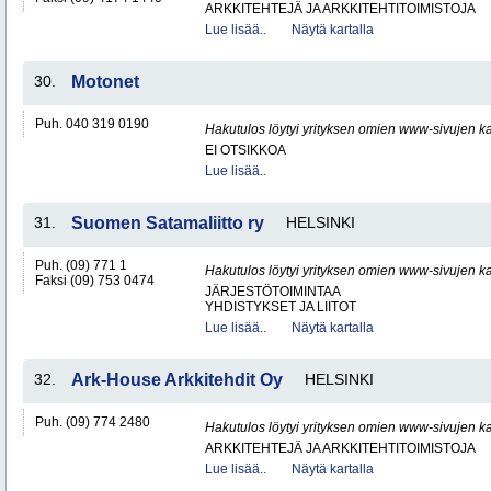
ARKKITEHTEJÄ JA ARKKITEHTITOIMISTOJA
Lue lisää..
Näytä kartalla
30.
Motonet
Puh. 040 319 0190
Hakutulos löytyi yrityksen omien www-sivujen ka
EI OTSIKKOA
Lue lisää..
31.
Suomen Satamaliitto ry
HELSINKI
Puh. (09) 771 1
Hakutulos löytyi yrityksen omien www-sivujen ka
Faksi (09) 753 0474
JÄRJESTÖTOIMINTAA
YHDISTYKSET JA LIITOT
Lue lisää..
Näytä kartalla
32.
Ark-House Arkkitehdit Oy
HELSINKI
Puh. (09) 774 2480
Hakutulos löytyi yrityksen omien www-sivujen ka
ARKKITEHTEJÄ JA ARKKITEHTITOIMISTOJA
Lue lisää..
Näytä kartalla