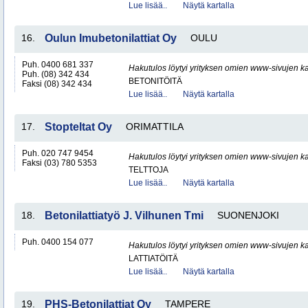
Lue lisää..
Näytä kartalla
16.
Oulun Imubetonilattiat Oy
OULU
Puh. 0400 681 337
Hakutulos löytyi yrityksen omien www-sivujen ka
Puh. (08) 342 434
BETONITÖITÄ
Faksi (08) 342 434
Lue lisää..
Näytä kartalla
17.
Stopteltat Oy
ORIMATTILA
Puh. 020 747 9454
Hakutulos löytyi yrityksen omien www-sivujen ka
Faksi (03) 780 5353
TELTTOJA
Lue lisää..
Näytä kartalla
18.
Betonilattiatyö J. Vilhunen Tmi
SUONENJOKI
Puh. 0400 154 077
Hakutulos löytyi yrityksen omien www-sivujen ka
LATTIATÖITÄ
Lue lisää..
Näytä kartalla
19.
PHS-Betonilattiat Oy
TAMPERE