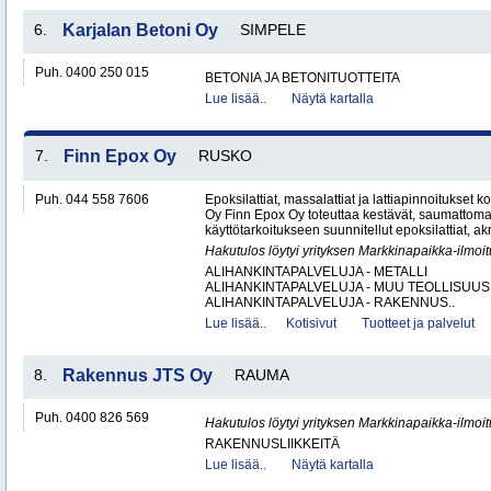
6.
Karjalan Betoni Oy
SIMPELE
Puh. 0400 250 015
BETONIA JA BETONITUOTTEITA
Lue lisää..
Näytä kartalla
7.
Finn Epox Oy
RUSKO
Puh. 044 558 7606
Epoksilattiat, massalattiat ja lattiapinnoitukse
Oy Finn Epox Oy toteuttaa kestävät, saumattoma
käyttötarkoitukseen suunnitellut epoksilattiat, akryy
Hakutulos löytyi yrityksen Markkinapaikka-ilmoi
ALIHANKINTAPALVELUJA - METALLI
ALIHANKINTAPALVELUJA - MUU TEOLLISUUS
ALIHANKINTAPALVELUJA - RAKENNUS..
Lue lisää..
Kotisivut
Tuotteet ja palvelut
8.
Rakennus JTS Oy
RAUMA
Puh. 0400 826 569
Hakutulos löytyi yrityksen Markkinapaikka-ilmoi
RAKENNUSLIIKKEITÄ
Lue lisää..
Näytä kartalla