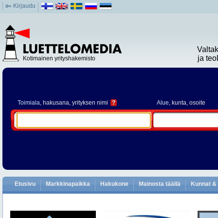
Kirjaudu
Valta
ja te
Kotimainen yrityshakemisto
Toimiala
, hakusana, yrityksen nimi
?
Alue
, kunta, osoite
Etusivu
Markkinapaikka
Hakukone
Mainosta täällä
Kunnat & 