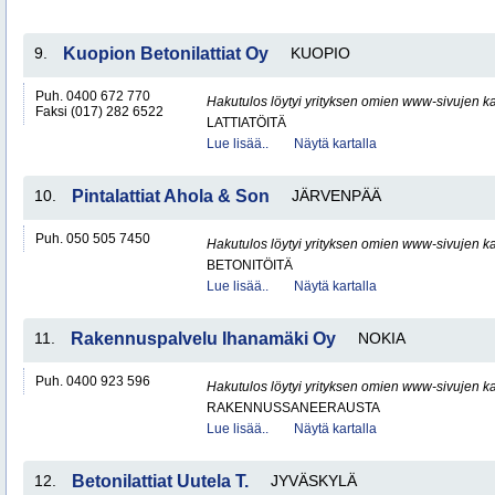
9.
Kuopion Betonilattiat Oy
KUOPIO
Puh. 0400 672 770
Hakutulos löytyi yrityksen omien www-sivujen ka
Faksi (017) 282 6522
LATTIATÖITÄ
Lue lisää..
Näytä kartalla
10.
Pintalattiat Ahola & Son
JÄRVENPÄÄ
Puh. 050 505 7450
Hakutulos löytyi yrityksen omien www-sivujen ka
BETONITÖITÄ
Lue lisää..
Näytä kartalla
11.
Rakennuspalvelu Ihanamäki Oy
NOKIA
Puh. 0400 923 596
Hakutulos löytyi yrityksen omien www-sivujen ka
RAKENNUSSANEERAUSTA
Lue lisää..
Näytä kartalla
12.
Betonilattiat Uutela T.
JYVÄSKYLÄ