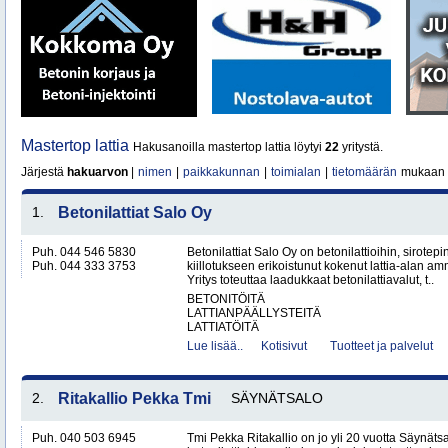
Mastertop lattia
Hakusanoilla mastertop lattia löytyi
22
yritystä.
Järjestä
hakuarvon
|
nimen
|
paikkakunnan
|
toimialan
|
tietomäärän
mukaan
1.
Betonilattiat Salo Oy
Puh. 044 546 5830
Betonilattiat Salo Oy on betonilattioihin, sirotepin
Puh. 044 333 3753
kiillotukseen erikoistunut kokenut lattia-alan a
Yritys toteuttaa laadukkaat betonilattiavalut, t..
BETONITÖITÄ
LATTIANPÄÄLLYSTEITÄ
LATTIATÖITÄ
Lue lisää..
Kotisivut
Tuotteet ja palvelut
2.
Ritakallio Pekka Tmi
SÄYNÄTSALO
Puh. 040 503 6945
Tmi Pekka Ritakallio on jo yli 20 vuotta Säynäts