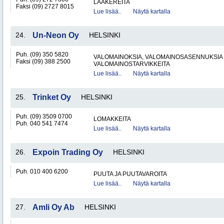
LAAKEREITA
Faksi (09) 2727 8015
Lue lisää..
Näytä kartalla
24.
Un-Neon Oy
HELSINKI
Puh. (09) 350 5820
VALOMAINOKSIA, VALOMAINOSASENNUKSIA 
Faksi (09) 388 2500
VALOMAINOSTARVIKKEITA
Lue lisää..
Näytä kartalla
25.
Trinket Oy
HELSINKI
Puh. (09) 3509 0700
LOMAKKEITA
Puh. 040 541 7474
Lue lisää..
Näytä kartalla
26.
Expoin Trading Oy
HELSINKI
Puh. 010 400 6200
PUUTA JA PUUTAVAROITA
Lue lisää..
Näytä kartalla
27.
Amli Oy Ab
HELSINKI