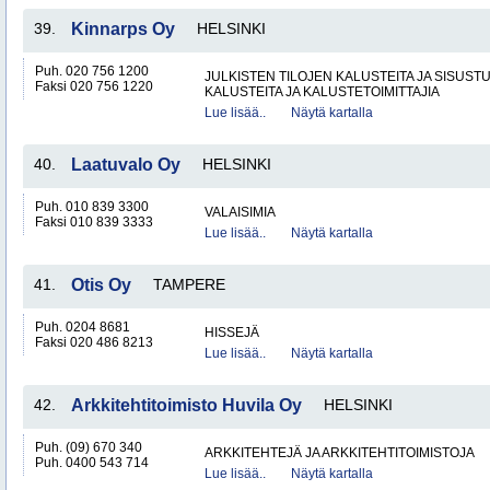
39.
Kinnarps Oy
HELSINKI
Puh. 020 756 1200
JULKISTEN TILOJEN KALUSTEITA JA SISUST
Faksi 020 756 1220
KALUSTEITA JA KALUSTETOIMITTAJIA
Lue lisää..
Näytä kartalla
40.
Laatuvalo Oy
HELSINKI
Puh. 010 839 3300
VALAISIMIA
Faksi 010 839 3333
Lue lisää..
Näytä kartalla
41.
Otis Oy
TAMPERE
Puh. 0204 8681
HISSEJÄ
Faksi 020 486 8213
Lue lisää..
Näytä kartalla
42.
Arkkitehtitoimisto Huvila Oy
HELSINKI
Puh. (09) 670 340
ARKKITEHTEJÄ JA ARKKITEHTITOIMISTOJA
Puh. 0400 543 714
Lue lisää..
Näytä kartalla