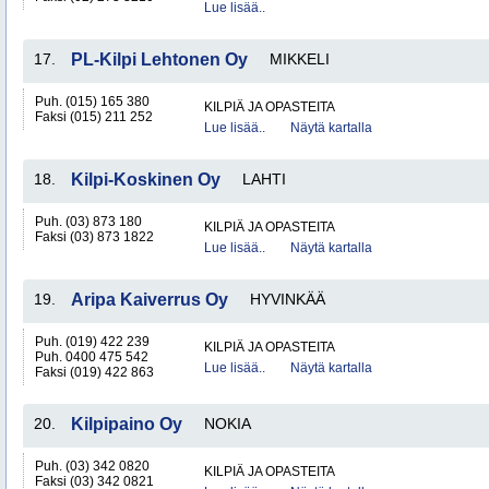
Lue lisää..
17.
PL-Kilpi Lehtonen Oy
MIKKELI
Puh. (015) 165 380
KILPIÄ JA OPASTEITA
Faksi (015) 211 252
Lue lisää..
Näytä kartalla
18.
Kilpi-Koskinen Oy
LAHTI
Puh. (03) 873 180
KILPIÄ JA OPASTEITA
Faksi (03) 873 1822
Lue lisää..
Näytä kartalla
19.
Aripa Kaiverrus Oy
HYVINKÄÄ
Puh. (019) 422 239
KILPIÄ JA OPASTEITA
Puh. 0400 475 542
Lue lisää..
Näytä kartalla
Faksi (019) 422 863
20.
Kilpipaino Oy
NOKIA
Puh. (03) 342 0820
KILPIÄ JA OPASTEITA
Faksi (03) 342 0821