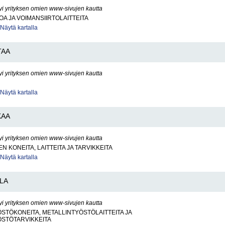
yi yrityksen omien www-sivujen kautta
OA JA VOIMANSIIRTOLAITTEITA
Näytä kartalla
TAA
yi yrityksen omien www-sivujen kautta
Näytä kartalla
KAA
yi yrityksen omien www-sivujen kautta
N KONEITA, LAITTEITA JA TARVIKKEITA
Näytä kartalla
LA
yi yrityksen omien www-sivujen kautta
STÖKONEITA, METALLINTYÖSTÖLAITTEITA JA
ÖSTÖTARVIKKEITA