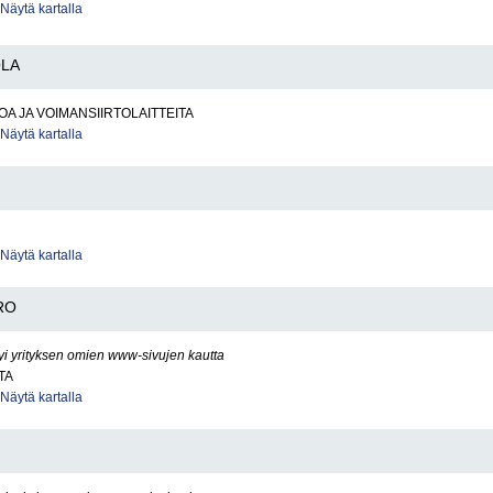
Näytä kartalla
LA
OA JA VOIMANSIIRTOLAITTEITA
Näytä kartalla
Näytä kartalla
RO
yi yrityksen omien www-sivujen kautta
TA
Näytä kartalla