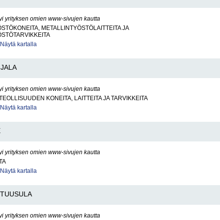
yi yrityksen omien www-sivujen kautta
STÖKONEITA, METALLINTYÖSTÖLAITTEITA JA
ÖSTÖTARVIKKEITA
Näytä kartalla
IJALA
yi yrityksen omien www-sivujen kautta
TEOLLISUUDEN KONEITA, LAITTEITA JA TARVIKKEITA
Näytä kartalla
E
yi yrityksen omien www-sivujen kautta
TA
Näytä kartalla
TUUSULA
yi yrityksen omien www-sivujen kautta