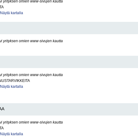
yi yrityksen omien www-sivujen kautta
TA
Näytä kartalla
yi yrityksen omien www-sivujen kautta
yi yrityksen omien www-sivujen kautta
USTARVIKKEITA
Näytä kartalla
AA
yi yrityksen omien www-sivujen kautta
TA
Näytä kartalla