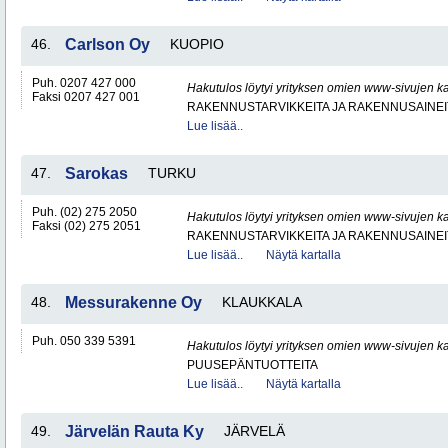
46.
Carlson Oy
KUOPIO
Puh. 0207 427 000
Hakutulos löytyi yrityksen omien www-sivujen ka
Faksi 0207 427 001
RAKENNUSTARVIKKEITA JA RAKENNUSAINEI
Lue lisää..
47.
Sarokas
TURKU
Puh. (02) 275 2050
Hakutulos löytyi yrityksen omien www-sivujen ka
Faksi (02) 275 2051
RAKENNUSTARVIKKEITA JA RAKENNUSAINEI
Lue lisää..
Näytä kartalla
48.
Messurakenne Oy
KLAUKKALA
Puh. 050 339 5391
Hakutulos löytyi yrityksen omien www-sivujen ka
PUUSEPÄNTUOTTEITA
Lue lisää..
Näytä kartalla
49.
Järvelän Rauta Ky
JÄRVELÄ