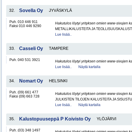
32.
Sovella Oy
JYVÄSKYLÄ
Puh. 010 446 911
Hakutulos löytyi yrityksen omien www-sivujen ka
Faksi 010 446 9290
METALLIKALUSTEITA JA TEOLLISUUSKALUST
Lue lisää..
33.
Casseli Oy
TAMPERE
Puh. 040 531 3921
Hakutulos löytyi yrityksen omien www-sivujen ka
Lue lisää..
Näytä kartalla
34.
Nomart Oy
HELSINKI
Puh. (09) 661 477
Hakutulos löytyi yrityksen omien www-sivujen ka
Faksi (09) 663 728
JULKISTEN TILOJEN KALUSTEITA JA SISUST
Lue lisää..
Näytä kartalla
35.
Kalustopuuseppä P Koivisto Oy
YLÖJÄRVI
Puh. (03) 348 1497
Hakutulos löytyi yrityksen omien www-sivujen ka