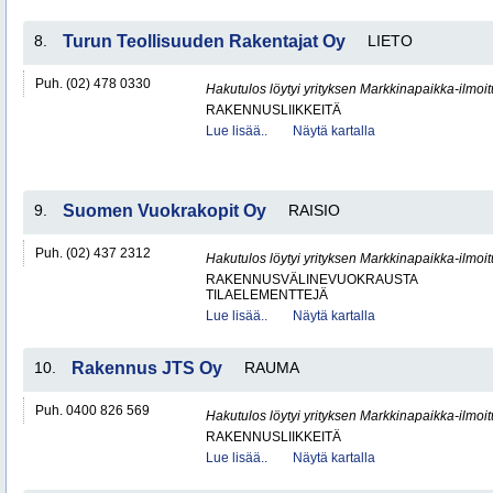
8.
Turun Teollisuuden Rakentajat Oy
LIETO
Puh. (02) 478 0330
Hakutulos löytyi yrityksen Markkinapaikka-ilmoi
RAKENNUSLIIKKEITÄ
Lue lisää..
Näytä kartalla
9.
Suomen Vuokrakopit Oy
RAISIO
Puh. (02) 437 2312
Hakutulos löytyi yrityksen Markkinapaikka-ilmoi
RAKENNUSVÄLINEVUOKRAUSTA
TILAELEMENTTEJÄ
Lue lisää..
Näytä kartalla
10.
Rakennus JTS Oy
RAUMA
Puh. 0400 826 569
Hakutulos löytyi yrityksen Markkinapaikka-ilmoi
RAKENNUSLIIKKEITÄ
Lue lisää..
Näytä kartalla