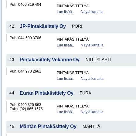
Puh. 0400 819 404
PINTAKÄSITTELYÄ
Lue lisää..
Näytä kartalla
42.
JP-Pintakäsittely Oy
PORI
Puh. 044 500 3706
PINTAKÄSITTELYÄ
Lue lisää..
Näytä kartalla
43.
Pintakäsittely Vekanne Oy
NIITTYLAHTI
Puh. 044 973 2661
PINTAKÄSITTELYÄ
Lue lisää..
Näytä kartalla
44.
Euran Pintakäsittely Oy
EURA
Puh. 0400 320 863
PINTAKÄSITTELYÄ
Faksi (02) 865 1576
Lue lisää..
Näytä kartalla
45.
Mäntän Pintakäsittely Oy
MÄNTTÄ