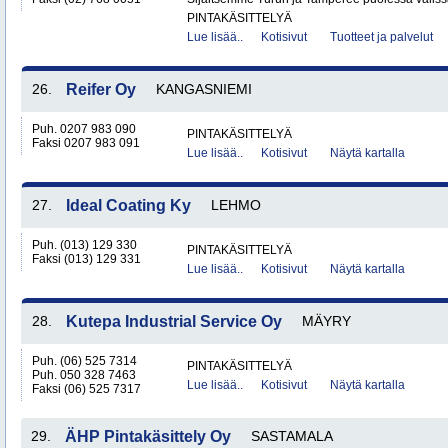
PINTAKÄSITTELYÄ
Lue lisää..
Kotisivut
Tuotteet ja palvelut
26.
Reifer Oy
KANGASNIEMI
Puh. 0207 983 090
PINTAKÄSITTELYÄ
Faksi 0207 983 091
Lue lisää..
Kotisivut
Näytä kartalla
27.
Ideal Coating Ky
LEHMO
Puh. (013) 129 330
PINTAKÄSITTELYÄ
Faksi (013) 129 331
Lue lisää..
Kotisivut
Näytä kartalla
28.
Kutepa Industrial Service Oy
MÄYRY
Puh. (06) 525 7314
PINTAKÄSITTELYÄ
Puh. 050 328 7463
Lue lisää..
Kotisivut
Näytä kartalla
Faksi (06) 525 7317
29.
ÄHP Pintakäsittely Oy
SASTAMALA