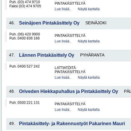
Puh. (03) 474 9710
PINTAKÄSITTELYÄ
Faksi (03) 474 9705
Lue lisää..
Näytä kartalla
46.
Seinäjoen Pintakäsittely Oy
SEINÄJOKI
Puh. (06) 420 9900
PINTAKÄSITTELYÄ
Puh. 0400 836 166
Lue lisää..
Näytä kartalla
47.
Lännen Pintakäsittely Oy
PYHÄRANTA
Puh. 0400 527 242
LATTIATÖITÄ
PINTAKÄSITTELYÄ
Lue lisää..
Näytä kartalla
48.
Oriveden Hiekkapuhallus ja Pintakäsittely Oy
PÄ
Puh. 0500 221 131
PINTAKÄSITTELYÄ
Lue lisää..
Näytä kartalla
49.
Pintakäsittely- ja Rakennustyöt Pakarinen Mauri