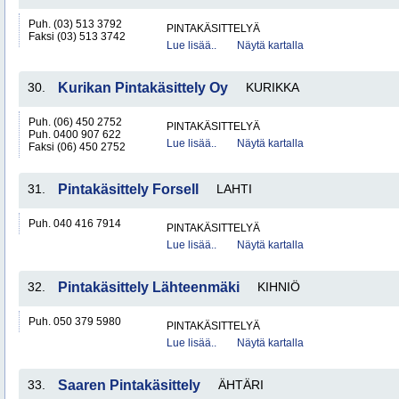
Puh. (03) 513 3792
PINTAKÄSITTELYÄ
Faksi (03) 513 3742
Lue lisää..
Näytä kartalla
30.
Kurikan Pintakäsittely Oy
KURIKKA
Puh. (06) 450 2752
PINTAKÄSITTELYÄ
Puh. 0400 907 622
Lue lisää..
Näytä kartalla
Faksi (06) 450 2752
31.
Pintakäsittely Forsell
LAHTI
Puh. 040 416 7914
PINTAKÄSITTELYÄ
Lue lisää..
Näytä kartalla
32.
Pintakäsittely Lähteenmäki
KIHNIÖ
Puh. 050 379 5980
PINTAKÄSITTELYÄ
Lue lisää..
Näytä kartalla
33.
Saaren Pintakäsittely
ÄHTÄRI