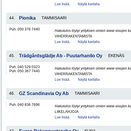
Lue lisää..
Näytä kartalla
44.
Pionika
TAMMISAARI
Puh. 050 376 7440
Hakutulos löytyi yrityksen omien www-sivujen ka
VIHERRAKENTAMISTA
Lue lisää..
Näytä kartalla
45.
Trädgårdsglädje Ab - Puutarhanilo Oy
EKENÄS
Puh. 040 529 0323
Hakutulos löytyi yrityksen omien www-sivujen ka
Puh. 050 367 7440
VIHERRAKENTAMISTA
Lue lisää..
Näytä kartalla
46.
GZ Scandinavia Oy Ab
TAMMISAARI
Puh. 040 836 7696
Hakutulos löytyi yrityksen omien www-sivujen ka
LIIKELAHJOJA
Lue lisää..
Näytä kartalla