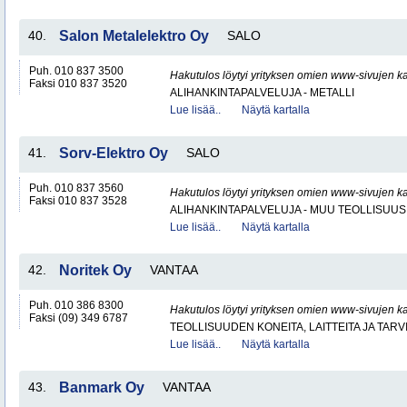
40.
Salon Metalelektro Oy
SALO
Puh. 010 837 3500
Hakutulos löytyi yrityksen omien www-sivujen ka
Faksi 010 837 3520
ALIHANKINTAPALVELUJA - METALLI
Lue lisää..
Näytä kartalla
41.
Sorv-Elektro Oy
SALO
Puh. 010 837 3560
Hakutulos löytyi yrityksen omien www-sivujen ka
Faksi 010 837 3528
ALIHANKINTAPALVELUJA - MUU TEOLLISUUS
Lue lisää..
Näytä kartalla
42.
Noritek Oy
VANTAA
Puh. 010 386 8300
Hakutulos löytyi yrityksen omien www-sivujen ka
Faksi (09) 349 6787
TEOLLISUUDEN KONEITA, LAITTEITA JA TARV
Lue lisää..
Näytä kartalla
43.
Banmark Oy
VANTAA