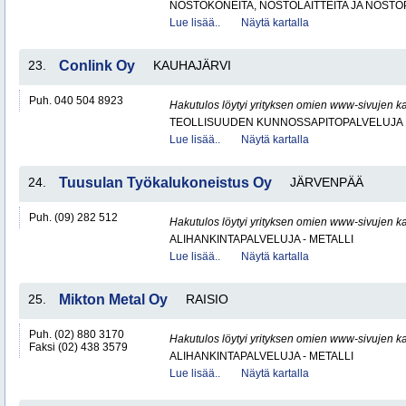
NOSTOKONEITA, NOSTOLAITTEITA JA NOST
Lue lisää..
Näytä kartalla
23.
Conlink Oy
KAUHAJÄRVI
Puh. 040 504 8923
Hakutulos löytyi yrityksen omien www-sivujen ka
TEOLLISUUDEN KUNNOSSAPITOPALVELUJA
Lue lisää..
Näytä kartalla
24.
Tuusulan Työkalukoneistus Oy
JÄRVENPÄÄ
Puh. (09) 282 512
Hakutulos löytyi yrityksen omien www-sivujen ka
ALIHANKINTAPALVELUJA - METALLI
Lue lisää..
Näytä kartalla
25.
Mikton Metal Oy
RAISIO
Puh. (02) 880 3170
Hakutulos löytyi yrityksen omien www-sivujen ka
Faksi (02) 438 3579
ALIHANKINTAPALVELUJA - METALLI
Lue lisää..
Näytä kartalla