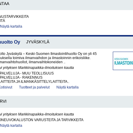
NTAA
USTARVIKKEITA
ITÄ
Näytä kartalla
huolto Oy
JYVÄSKYLÄ
lto Jyväskylä – Keski-Suomen Ilmastointihuolto Oy on yli 45
sella toimiva ilmanvaihdon ja ilmastoinnin erikoisliike.
anvaihtohuollot, ilmanvaihtokoneiden ..
yi yrityksen Markkinapaikka-ilmoituksen kautta
PALVELUJA - MUU TEOLLISUUS
PALVELUJA - RAKENNUS
AITTEITA JA ILMANKÄSITTELYLAITTEITA..
Kotisivut
Tuotteet ja palvelut
Näytä kartalla
RVI
yi yrityksen Markkinapaikka-ilmoituksen kautta
ONEUVOKALUSTON VARUSTEITA JA TARVIKKEITA
Näytä kartalla