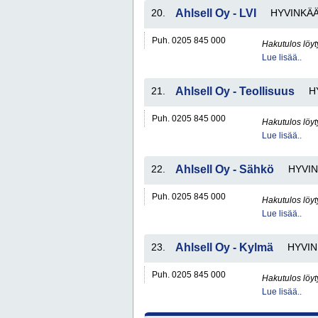
20.
Ahlsell Oy - LVI
HYVINKÄ
Puh. 0205 845 000
Hakutulos löyt
Lue lisää..
21.
Ahlsell Oy - Teollisuus
H
Puh. 0205 845 000
Hakutulos löyt
Lue lisää..
22.
Ahlsell Oy - Sähkö
HYVI
Puh. 0205 845 000
Hakutulos löyt
Lue lisää..
23.
Ahlsell Oy - Kylmä
HYVI
Puh. 0205 845 000
Hakutulos löyt
Lue lisää..