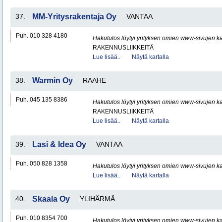
37.
MM-Yritysrakentaja Oy
VANTAA
Puh. 010 328 4180
Hakutulos löytyi yrityksen omien www-sivujen ka
RAKENNUSLIIKKEITÄ
Lue lisää..
Näytä kartalla
38.
Warmin Oy
RAAHE
Puh. 045 135 8386
Hakutulos löytyi yrityksen omien www-sivujen ka
RAKENNUSLIIKKEITÄ
Lue lisää..
Näytä kartalla
39.
Lasi & Idea Oy
VANTAA
Puh. 050 828 1358
Hakutulos löytyi yrityksen omien www-sivujen ka
Lue lisää..
Näytä kartalla
40.
Skaala Oy
YLIHÄRMÄ
Puh. 010 8354 700
Hakutulos löytyi yrityksen omien www-sivujen ka