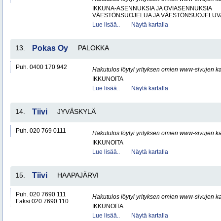
IKKUNA-ASENNUKSIA JA OVIASENNUKSIA
VÄESTÖNSUOJELUA JA VÄESTÖNSUOJELUV
Lue lisää..
Näytä kartalla
13.
Pokas Oy
PALOKKA
Puh. 0400 170 942
Hakutulos löytyi yrityksen omien www-sivujen ka
IKKUNOITA
Lue lisää..
Näytä kartalla
14.
Tiivi
JYVÄSKYLÄ
Puh. 020 769 0111
Hakutulos löytyi yrityksen omien www-sivujen ka
IKKUNOITA
Lue lisää..
Näytä kartalla
15.
Tiivi
HAAPAJÄRVI
Puh. 020 7690 111
Hakutulos löytyi yrityksen omien www-sivujen ka
Faksi 020 7690 110
IKKUNOITA
Lue lisää..
Näytä kartalla