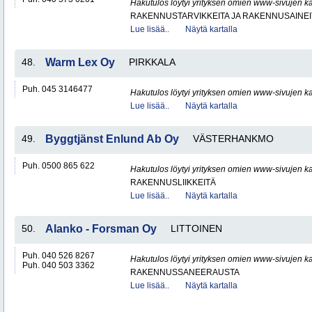
Hakutulos löytyi yrityksen omien www-sivujen ka
RAKENNUSTARVIKKEITA JA RAKENNUSAINEI
Lue lisää..
Näytä kartalla
48.
Warm Lex Oy
PIRKKALA
Puh. 045 3146477
Hakutulos löytyi yrityksen omien www-sivujen ka
Lue lisää..
Näytä kartalla
49.
Byggtjänst Enlund Ab Oy
VÄSTERHANKMO
Puh. 0500 865 622
Hakutulos löytyi yrityksen omien www-sivujen ka
RAKENNUSLIIKKEITÄ
Lue lisää..
Näytä kartalla
50.
Alanko - Forsman Oy
LITTOINEN
Puh. 040 526 8267
Hakutulos löytyi yrityksen omien www-sivujen ka
Puh. 040 503 3362
RAKENNUSSANEERAUSTA
Lue lisää..
Näytä kartalla