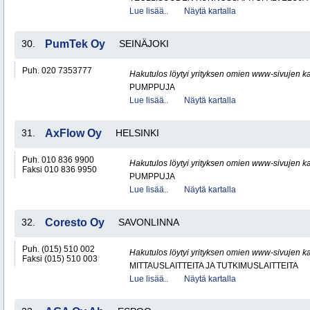
Lue lisää..
Näytä kartalla
30.
PumTek Oy
SEINÄJOKI
Puh. 020 7353777
Hakutulos löytyi yrityksen omien www-sivujen ka
PUMPPUJA
Lue lisää..
Näytä kartalla
31.
AxFlow Oy
HELSINKI
Puh. 010 836 9900
Hakutulos löytyi yrityksen omien www-sivujen ka
Faksi 010 836 9950
PUMPPUJA
Lue lisää..
Näytä kartalla
32.
Coresto Oy
SAVONLINNA
Puh. (015) 510 002
Hakutulos löytyi yrityksen omien www-sivujen ka
Faksi (015) 510 003
MITTAUSLAITTEITA JA TUTKIMUSLAITTEITA
Lue lisää..
Näytä kartalla