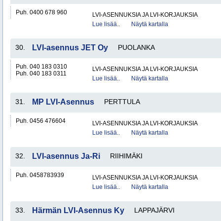
Puh. 0400 678 960
LVI-ASENNUKSIA JA LVI-KORJAUKSIA
Lue lisää..
Näytä kartalla
30.
LVI-asennus JET Oy
PUOLANKA
Puh. 040 183 0310
LVI-ASENNUKSIA JA LVI-KORJAUKSIA
Puh. 040 183 0311
Lue lisää..
Näytä kartalla
31.
MP LVI-Asennus
PERTTULA
Puh. 0456 476604
LVI-ASENNUKSIA JA LVI-KORJAUKSIA
Lue lisää..
Näytä kartalla
32.
LVI-asennus Ja-Ri
RIIHIMÄKI
Puh. 0458783939
LVI-ASENNUKSIA JA LVI-KORJAUKSIA
Lue lisää..
Näytä kartalla
33.
Härmän LVI-Asennus Ky
LAPPAJÄRVI