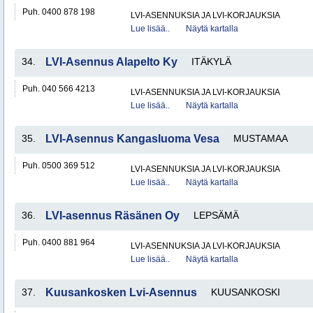
Puh. 0400 878 198
LVI-ASENNUKSIA JA LVI-KORJAUKSIA
Lue lisää..
Näytä kartalla
34.
LVI-Asennus Alapelto Ky
ITÄKYLÄ
Puh. 040 566 4213
LVI-ASENNUKSIA JA LVI-KORJAUKSIA
Lue lisää..
Näytä kartalla
35.
LVI-Asennus Kangasluoma Vesa
MUSTAMAA
Puh. 0500 369 512
LVI-ASENNUKSIA JA LVI-KORJAUKSIA
Lue lisää..
Näytä kartalla
36.
LVI-asennus Räsänen Oy
LEPSÄMÄ
Puh. 0400 881 964
LVI-ASENNUKSIA JA LVI-KORJAUKSIA
Lue lisää..
Näytä kartalla
37.
Kuusankosken Lvi-Asennus
KUUSANKOSKI