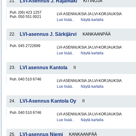
21.
LVI-Asennus J. Rajamäki
KITINOJA
Puh. (06) 423 1257
LVI-ASENNUKSIA JA LVI-KORJAUKSIA
Puh. 050 551 0021
Lue lisää..
Näytä kartalla
22.
LVI-asennus J. Särkijärvi
KANKAANPÄÄ
Puh. 045 2722699
LVI-ASENNUKSIA JA LVI-KORJAUKSIA
Lue lisää..
Näytä kartalla
23.
LVI asennus Kantola
II
Puh. 040 510 6746
LVI-ASENNUKSIA JA LVI-KORJAUKSIA
Lue lisää..
Näytä kartalla
24.
LVI-Asennus Kantola Oy
II
Puh. 040 510 6746
LVI-ASENNUKSIA JA LVI-KORJAUKSIA
Lue lisää..
Näytä kartalla
25.
LVI-asennus Niemi
KANKAANPÄÄ