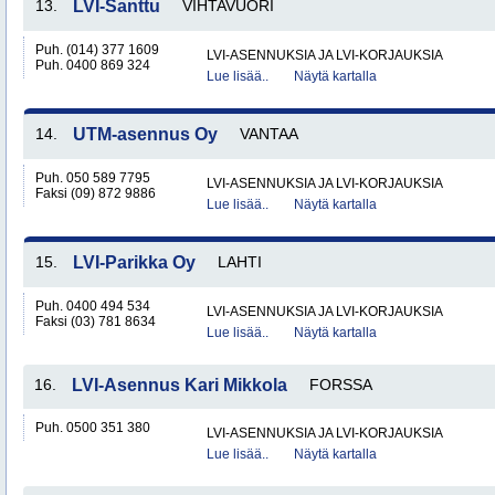
13.
LVI-Santtu
VIHTAVUORI
Puh. (014) 377 1609
LVI-ASENNUKSIA JA LVI-KORJAUKSIA
Puh. 0400 869 324
Lue lisää..
Näytä kartalla
14.
UTM-asennus Oy
VANTAA
Puh. 050 589 7795
LVI-ASENNUKSIA JA LVI-KORJAUKSIA
Faksi (09) 872 9886
Lue lisää..
Näytä kartalla
15.
LVI-Parikka Oy
LAHTI
Puh. 0400 494 534
LVI-ASENNUKSIA JA LVI-KORJAUKSIA
Faksi (03) 781 8634
Lue lisää..
Näytä kartalla
16.
LVI-Asennus Kari Mikkola
FORSSA
Puh. 0500 351 380
LVI-ASENNUKSIA JA LVI-KORJAUKSIA
Lue lisää..
Näytä kartalla