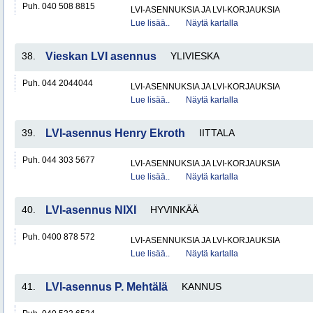
Puh. 040 508 8815
LVI-ASENNUKSIA JA LVI-KORJAUKSIA
Lue lisää..
Näytä kartalla
38.
Vieskan LVI asennus
YLIVIESKA
Puh. 044 2044044
LVI-ASENNUKSIA JA LVI-KORJAUKSIA
Lue lisää..
Näytä kartalla
39.
LVI-asennus Henry Ekroth
IITTALA
Puh. 044 303 5677
LVI-ASENNUKSIA JA LVI-KORJAUKSIA
Lue lisää..
Näytä kartalla
40.
LVI-asennus NIXI
HYVINKÄÄ
Puh. 0400 878 572
LVI-ASENNUKSIA JA LVI-KORJAUKSIA
Lue lisää..
Näytä kartalla
41.
LVI-asennus P. Mehtälä
KANNUS