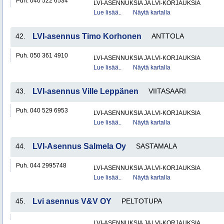
Puh. 040 522 6534
LVI-ASENNUKSIA JA LVI-KORJAUKSIA
Lue lisää..
Näytä kartalla
42.
LVI-asennus Timo Korhonen
ANTTOLA
Puh. 050 361 4910
LVI-ASENNUKSIA JA LVI-KORJAUKSIA
Lue lisää..
Näytä kartalla
43.
LVI-asennus Ville Leppänen
VIITASAARI
Puh. 040 529 6953
LVI-ASENNUKSIA JA LVI-KORJAUKSIA
Lue lisää..
Näytä kartalla
44.
LVI-Asennus Salmela Oy
SASTAMALA
Puh. 044 2995748
LVI-ASENNUKSIA JA LVI-KORJAUKSIA
Lue lisää..
Näytä kartalla
45.
Lvi asennus V&V OY
PELTOTUPA
LVI-ASENNUKSIA JA LVI-KORJAUKSIA