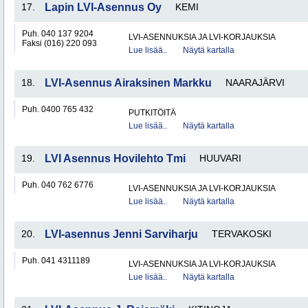
17.
Lapin LVI-Asennus Oy
KEMI
Puh. 040 137 9204
LVI-ASENNUKSIA JA LVI-KORJAUKSIA
Faksi (016) 220 093
Lue lisää..
Näytä kartalla
18.
LVI-Asennus Airaksinen Markku
NAARAJÄRVI
Puh. 0400 765 432
PUTKITÖITÄ
Lue lisää..
Näytä kartalla
19.
LVI Asennus Hovilehto Tmi
HUUVARI
Puh. 040 762 6776
LVI-ASENNUKSIA JA LVI-KORJAUKSIA
Lue lisää..
Näytä kartalla
20.
LVI-asennus Jenni Sarviharju
TERVAKOSKI
Puh. 041 4311189
LVI-ASENNUKSIA JA LVI-KORJAUKSIA
Lue lisää..
Näytä kartalla