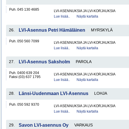
Puh. 045 130 4685
LVI-ASENNUKSIA JA LVI-KORJAUKSIA
Lue lisää..
Näytä kartalla
26.
LVI-Asennus Petri Hämäläinen
MYRSKYLÄ
Puh. 050 560 7099
LVI-ASENNUKSIA JA LVI-KORJAUKSIA
Lue lisää..
Näytä kartalla
27.
LVI-Asennus Saksholm
PAROLA
Puh. 0400 639 204
LVI-ASENNUKSIA JA LVI-KORJAUKSIA
Faksi (03) 637 1795
Lue lisää..
Näytä kartalla
28.
Länsi-Uudenmaan LVI-Asennus
LOHJA
Puh. 050 592 9370
LVI-ASENNUKSIA JA LVI-KORJAUKSIA
Lue lisää..
Näytä kartalla
29.
Savon LVI-asennus Oy
VARKAUS