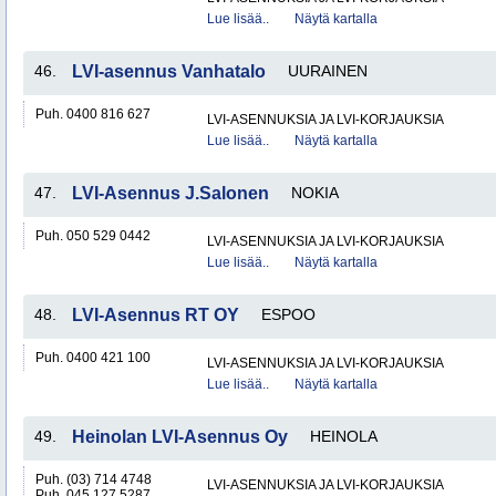
Lue lisää..
Näytä kartalla
46.
LVI-asennus Vanhatalo
UURAINEN
Puh. 0400 816 627
LVI-ASENNUKSIA JA LVI-KORJAUKSIA
Lue lisää..
Näytä kartalla
47.
LVI-Asennus J.Salonen
NOKIA
Puh. 050 529 0442
LVI-ASENNUKSIA JA LVI-KORJAUKSIA
Lue lisää..
Näytä kartalla
48.
LVI-Asennus RT OY
ESPOO
Puh. 0400 421 100
LVI-ASENNUKSIA JA LVI-KORJAUKSIA
Lue lisää..
Näytä kartalla
49.
Heinolan LVI-Asennus Oy
HEINOLA
Puh. (03) 714 4748
LVI-ASENNUKSIA JA LVI-KORJAUKSIA
Puh. 045 127 5287